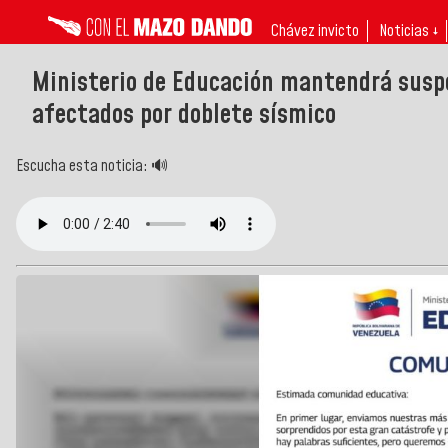
Chávez invicto
Noticias ↓
Ministerio de Educación mantendrá suspe
afectados por doblete sísmico
Escucha esta noticia: 🔊