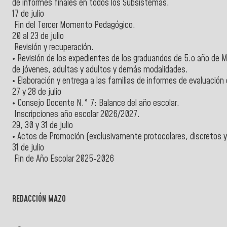
de informes finales en todos los Subsistemas.
17 de julio
Fin del Tercer Momento Pedagógico.
20 al 23 de julio
Revisión y recuperación.
• Revisión de los expedientes de los graduandos de 5.o año de 
de jóvenes, adultas y adultos y demás modalidades.
• Elaboración y entrega a las familias de informes de evaluación
27 y 28 de julio
• Consejo Docente N.° 7: Balance del año escolar.
Inscripciones año escolar 2026/2027.
29, 30 y 31 de julio
• Actos de Promoción (exclusivamente protocolares, discretos y 
31 de julio
Fin de Año Escolar 2025-2026
REDACCIÓN MAZO