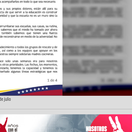
e julio