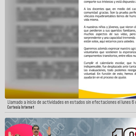
Llamado a inicio de actividades en estados sin efectaciones el lunes 6 d
Cortesía Internet