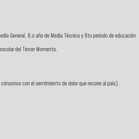
Media General, 6.o año de Media Técnica y 6to periodo de educación
 escolar del Tercer Momento.
cónsonos con el sentimiento de dolor que recorre al país).