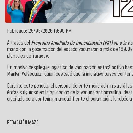
Publicado: 25/05/2026 10:09 PM
A través del
Programa Ampliado de Inmunización (PAI) va a la es
mano con la gobernación del estado vacunarán a más de 160.000
planteles de
Yaracuy.
Un masivo despliegue logístico de vacunación estará activo hast
Marilyn Velásquez, quien destacó que la iniciativa busca conte
Durante este periodo, el personal de enfermería administrará la
énfasis riguroso en la aplicación de la vacuna antiamarílica, destin
diseñada para conferir inmunidad frente al sarampión, la rubéola 
REDACCIÓN MAZO