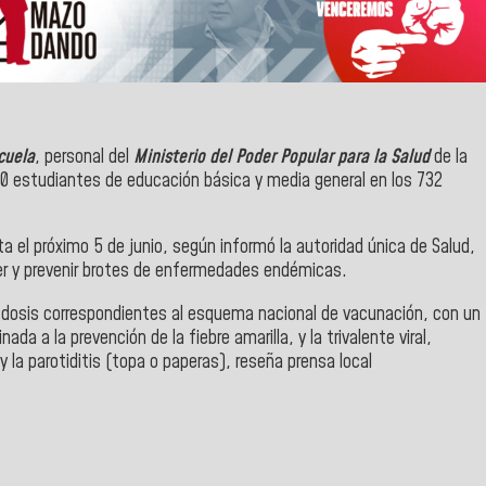
cuela
, personal del
Ministerio del Poder Popular para la Salud
de
la
 estudiantes de educación básica y media general en los 732
a el próximo 5 de junio, según informó la autoridad única de Salud,
ner y prevenir brotes de enfermedades endémicas.
s dosis correspondientes al esquema nacional de vacunación, con un
ada a la prevención de la fiebre amarilla, y la trivalente viral,
y la parotiditis (topa o paperas), reseña prensa local