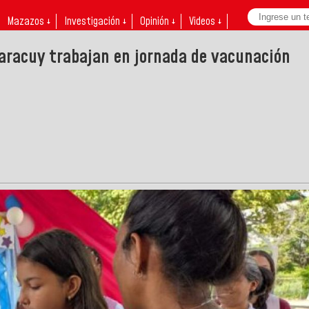
Mazazos ↓
Investigación ↓
Opinión ↓
Videos ↓
Yaracuy trabajan en jornada de vacunación