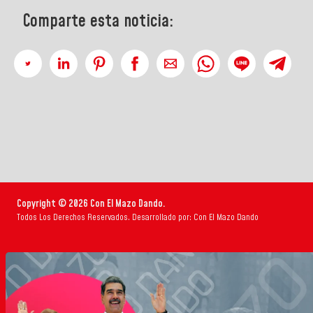
Comparte esta noticia:
Copyright © 2026 Con El Mazo Dando.
Todos Los Derechos Reservados. Desarrollado por: Con El Mazo Dando