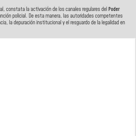
onal, constata la activación de los canales regulares del
Poder
 función policial. De esta manera, las autoridades competentes
a, la depuración institucional y el resguardo de la legalidad en