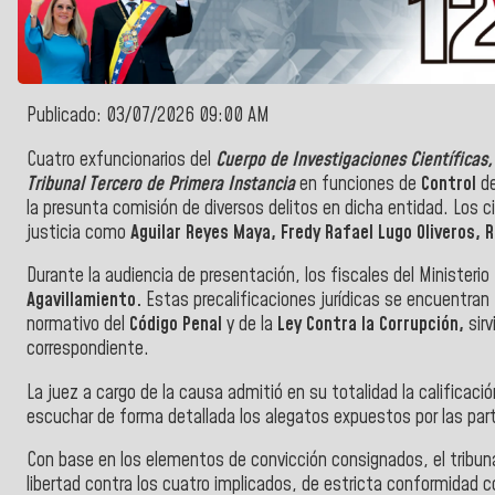
Publicado: 03/07/2026 09:00 AM
Cuatro exfuncionarios del
Cuerpo de Investigaciones Científicas,
Tribunal Tercero de Primera Instancia
en funciones de
Control
de
la presunta comisión de diversos delitos en dicha entidad. Los 
justicia como
Aguilar Reyes Maya, Fredy Rafael Lugo Oliveros,
Durante la audiencia de presentación, los fiscales del Ministerio
Agavillamiento.
Estas precalificaciones jurídicas se encuentran
normativo del
Código Penal
y de la
Ley Contra la Corrupción,
sir
correspondiente.
La juez a cargo de la causa admitió en su totalidad la calificació
escuchar de forma detallada los alegatos expuestos por las par
Con base en los elementos de convicción consignados, el tribuna
libertad contra los cuatro implicados, de estricta conformidad c