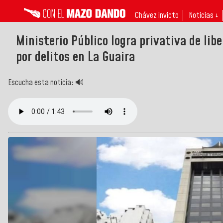
Chávez invicto
Noticias ↓
Ministerio Público logra privativa de lib
por delitos en La Guaira
Escucha esta noticia: 🔊