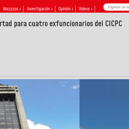
Mazazos ↓
Investigación ↓
Opinión ↓
Videos ↓
ertad para cuatro exfuncionarios del CICPC