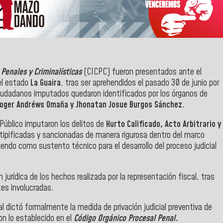
 Penales y Criminalísticas
(CICPC) fueron presentados ante el
l estado
La Guaira
, tras ser aprehendidos el pasado 30 de junio por
ciudadanos imputados quedaron identificados por los órganos de
 Roger Andréws Omaña y Jhonatan Josue Burgos Sánchez.
 Público imputaron los delitos de
Hurto Calificado, Acto Arbitrario y
 tipificadas y sancionadas de manera rigurosa dentro del marco
viendo como sustento técnico para el desarrollo del proceso judicial
n jurídica de los hechos realizada por la representación fiscal, tras
tes involucradas.
l dictó formalmente la medida de privación judicial preventiva de
on lo establecido en el
Código Orgánico Procesal Penal.