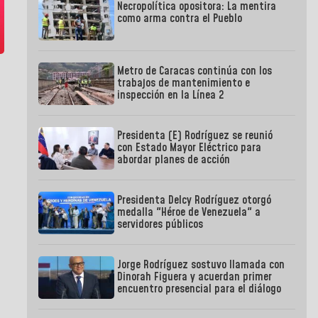
Necropolítica opositora: La mentira
como arma contra el Pueblo
Metro de Caracas continúa con los
trabajos de mantenimiento e
inspección en la Línea 2
Presidenta (E) Rodríguez se reunió
con Estado Mayor Eléctrico para
abordar planes de acción
Presidenta Delcy Rodríguez otorgó
medalla "Héroe de Venezuela" a
servidores públicos
Jorge Rodríguez sostuvo llamada con
Dinorah Figuera y acuerdan primer
encuentro presencial para el diálogo