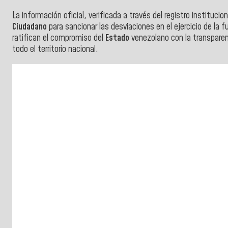
La información oficial, verificada a través del registro instituci
Ciudadano
para sancionar las desviaciones en el ejercicio de la
ratifican el compromiso del
Estado
venezolano con la transparenci
todo el territorio nacional.