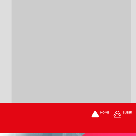
HOME
SUBIR