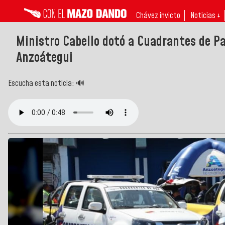
Chávez invicto
Noticias ↓
Ministro Cabello dotó a Cuadrantes de P
Anzoátegui
Escucha esta noticia: 🔊