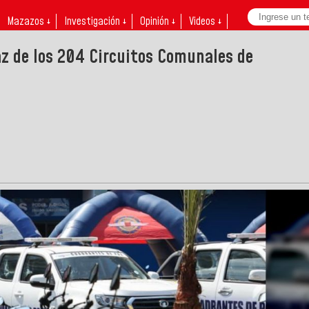
Mazazos ↓
Investigación ↓
Opinión ↓
Videos ↓
az de los 204 Circuitos Comunales de