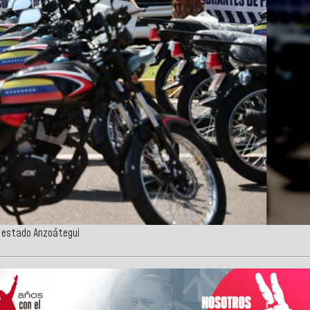
l estado Anzoátegui