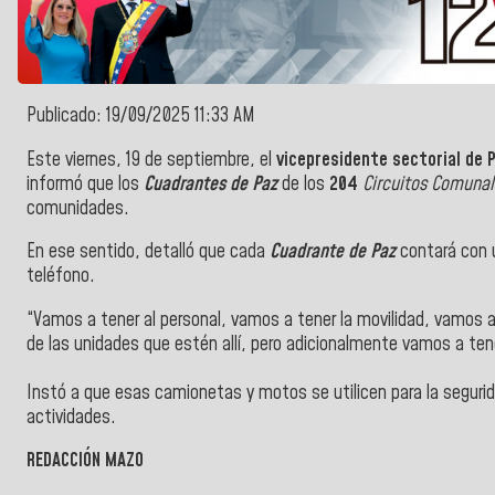
Publicado: 19/09/2025 11:33 AM
Este viernes, 19 de septiembre, el
vicepresidente sectorial de P
informó que los
Cuadrantes de Paz
de los
204
Circuitos Comuna
comunidades.
En ese sentido, detalló que cada
Cuadrante de Paz
contará con u
teléfono.
“Vamos a tener al personal, vamos a tener la movilidad, vamos
de las unidades que estén allí, pero adicionalmente vamos a te
Instó a que esas camionetas y motos se utilicen para la seguri
actividades.
REDACCIÓN MAZO