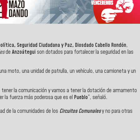
olítica, Seguridad Ciudadana y Paz,
Diosdado Cabello Rondón
,
les
de
Anzoátegui
son dotados para fortalecer la seguridad en las
na moto, una unidad de patrulla, un vehículo, una camioneta y un
 a tener la comunicación y vamos a tener la dotación de armamento
ner la fuerza más poderosa que es el
Pueblo
”, señaló.
dad de la comunidades de los
Circuitos Comunales
y no para otras