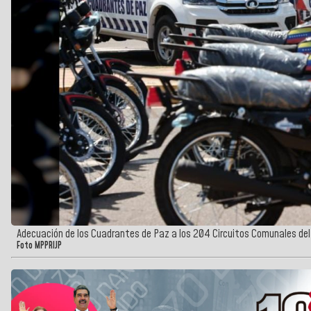
Adecuación de los Cuadrantes de Paz a los 204 Circuitos Comunales de
Foto MPPRIJP