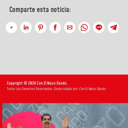
Comparte esta noticia:
Copyright © 2026 Con El Mazo Dando.
Todos Los Derechos Reservados. Desarrollado por: Con El Mazo Dando