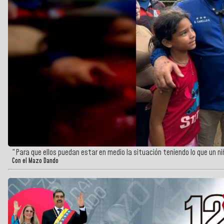
"Para que ellos puedan estar en medio la situación teniendo lo que un ni
Con el Mazo Dando