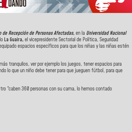
o de Recepción de Personas Afectadas,
en la
Universidad Nacional
do
La Guaira,
el vicepresidente Sectorial de Política, Seguridad
equipado espacios específicos para que los niñas y las niñas estén
ás tranquilos, ver por ejemplo los juegos, tener espacios para
ndo lo que un niño debe tener para que jueguen fútbol, para que
entro "caben 360 personas con su cama, lo hemos contado