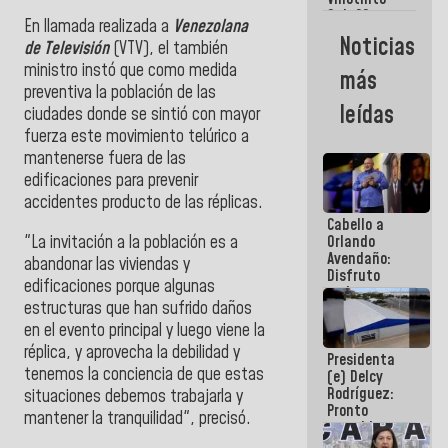
Maiquetía
Sub 20
En llamada realizada a
Venezolana
campeona
Noticias
de Televisión
(VTV), el también
frente
México Sub
ministro instó que como medida
más
23 en los
preventiva la población de las
Centroamericanos
leídas
ciudades donde se sintió con mayor
fuerza este movimiento telúrico a
mantenerse fuera de las
edificaciones para prevenir
accidentes producto de las réplicas.
Cabello a
"La invitación a la población es a
Orlando
Avendaño:
abandonar las viviendas y
Disfruto
edificaciones porque algunas
cada vez
estructuras que han sufrido daños
que escribes
porque lo
en el evento principal y luego viene la
que haces
réplica, y aprovecha la debilidad y
Presidenta
es
tenemos la conciencia de que estas
(e) Delcy
embarrarla
Rodríguez:
situaciones debemos trabajarla y
Pronto
mantener la tranquilidad", precisó.
restableceremos
las