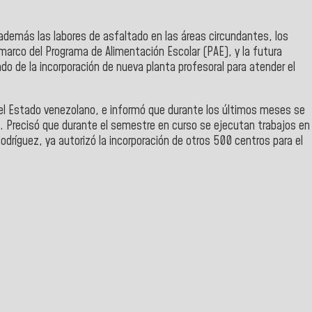
además las labores de asfaltado en las áreas circundantes, los
 marco del Programa de Alimentación Escolar (PAE), y la futura
do de la incorporación de nueva planta profesoral para atender el
el Estado venezolano, e informó que durante los últimos meses se
l. Precisó que durante el semestre en curso se ejecutan trabajos en
odríguez, ya autorizó la incorporación de otros 500 centros para el