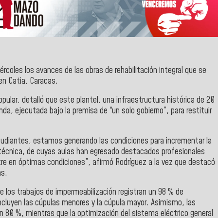
rcoles los avances de las obras de rehabilitación integral que se
 en Catia, Caracas.
opular, detalló que este plantel, una infraestructura histórica de 20
a, ejecutada bajo la premisa de “un solo gobierno”, para restituir
udiantes, estamos generando las condiciones para incrementar la
 técnica, de cuyas aulas han egresado destacados profesionales
tre en óptimas condiciones”, afirmó Rodríguez a la vez que destacó
as.
ue los trabajos de impermeabilización registran un 98 % de
ncluyen las cúpulas menores y la cúpula mayor. Asimismo, las
un 80 %, mientras que la optimización del sistema eléctrico general