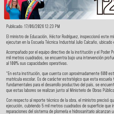
Publicado: 17/06/2026 12:23 PM
El ministro de Educación, Héctor Rodríguez, inspeccionó este mié
ejecutan en la Escuela Técnica Industrial Julio Calcaño, ubicado
Acompañado por el equipo directivo de la institución y el Poder P
mil metros cuadrados, se encuentra bajo una intervención profund
al 100% sus capacidades operativas.
“En esta institución, que cuenta con aproximadamente 600 est
matrícula escolar. Es de carácter estratégico que esta escuela
fundamentales para el desarrollo productivo del país, se encuen
que estas labores se realizan junto al Ministerio de Obras Públic
Con respecto al reporte técnico de la obra, el ministro precisó q
ejecución, cubriendo 5 mil metros cuadrados de superficie que i
reparaciones del sistema de plomería e hidrosanitario alcanzan 