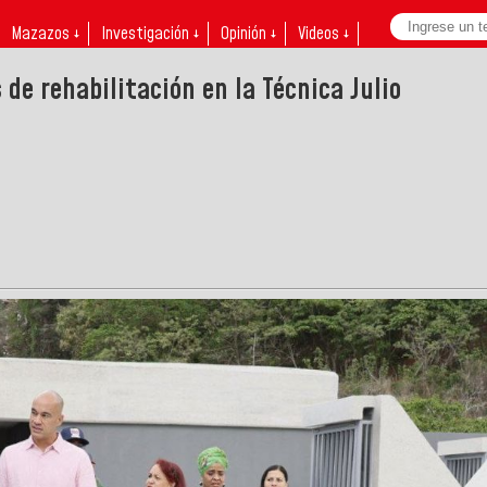
Mazazos ↓
Investigación ↓
Opinión ↓
Videos ↓
de rehabilitación en la Técnica Julio