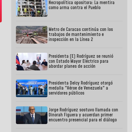
Necropolítica opositora: La mentira
como arma contra el Pueblo
Metro de Caracas continúa con los
trabajos de mantenimiento e
inspección en la Línea 2
Presidenta (E) Rodríguez se reunió
con Estado Mayor Eléctrico para
abordar planes de acción
Presidenta Delcy Rodríguez otorgó
medalla "Héroe de Venezuela" a
servidores públicos
Jorge Rodríguez sostuvo llamada con
Dinorah Figuera y acuerdan primer
encuentro presencial para el diálogo