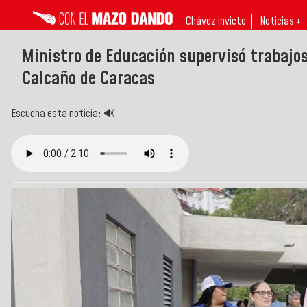
Chávez invicto
Noticias ↓
Ministro de Educación supervisó trabajos 
Calcaño de Caracas
Escucha esta noticia: 🔊