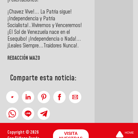
¡Chavez Vive!... La Patria sigue!
¡Independencia y Patria
Socialista!..Viviremos y Venceremos!
¡EI Sol de Venezuela nace en el
Esequibo! ¡Independencia o Nada!...
jLeales Siempre...Traidores Nunca!.
REDACCIÓN MAZO
Comparte esta noticia:
Copyright © 2026
VISITA
HOME