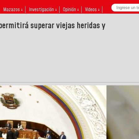
Mazazos ↓
Investigación ↓
Opinión ↓
Videos ↓
permitirá superar viejas heridas y