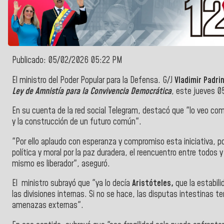
Publicado: 05/02/2026 05:22 PM
El ministro del Poder Popular para la Defensa. G/J
Vladimir Padri
Ley de Amnistía para la Convivencia Democrática
, este jueves 05
En su cuenta de la red social Telegram, destacó que "lo veo com
y la construcción de un futuro común".
"Por ello aplaudo con esperanza y compromiso esta iniciativa, po
política y moral por la paz duradera, el reencuentro entre todos y 
mismo es liberador", aseguró.
El ministro subrayó que "ya lo decía
Aristóteles,
que la estabil
las divisiones internas. Si no se hace, las disputas intestinas ter
amenazas externas".