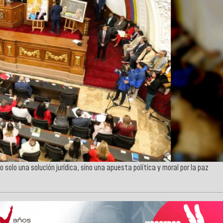
solo una solución jurídica, sino una apuesta política y moral por la paz