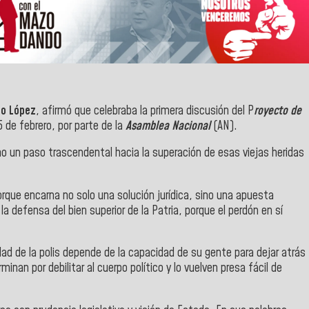
no López
, afirmó que celebraba la primera discusión del P
royecto de
 de febrero, por parte de la
Asamblea Nacional
(AN).
o un paso trascendental hacia la superación de esas viejas heridas
rque encarna no solo una solución jurídica, sino una apuesta
la defensa del bien superior de la Patria, porque el perdón en sí
idad de la polis depende de la capacidad de su gente para dejar atrás
minan por debilitar al cuerpo político y lo vuelven presa fácil de