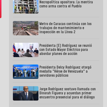
Necropolítica opositora: La mentira
como arma contra el Pueblo
Metro de Caracas continúa con los
trabajos de mantenimiento e
inspección en la Línea 2
Presidenta (E) Rodríguez se reunió
con Estado Mayor Eléctrico para
abordar planes de acción
Presidenta Delcy Rodríguez otorgó
medalla "Héroe de Venezuela" a
servidores públicos
Jorge Rodríguez sostuvo llamada con
Dinorah Figuera y acuerdan primer
encuentro presencial para el diálogo