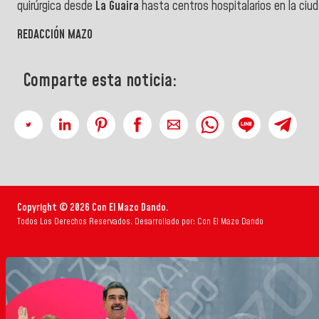
quirúrgica desde
La Guaira
hasta centros hospitalarios en la ciu
REDACCIÓN MAZO
Comparte esta noticia:
Copyright © 2026 Con El Mazo Dando.
Todos Los Derechos Reservados. Desarrollado por: Con El Mazo Dando