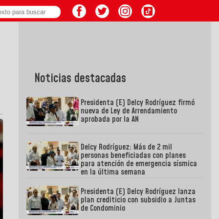
Noticias destacadas
Presidenta (E) Delcy Rodríguez firmó
nueva de Ley de Arrendamiento
aprobada por la AN
Delcy Rodríguez: Más de 2 mil
personas beneficiadas con planes
para atención de emergencia sísmica
en la última semana
Presidenta (E) Delcy Rodríguez lanza
plan crediticio con subsidio a Juntas
de Condominio