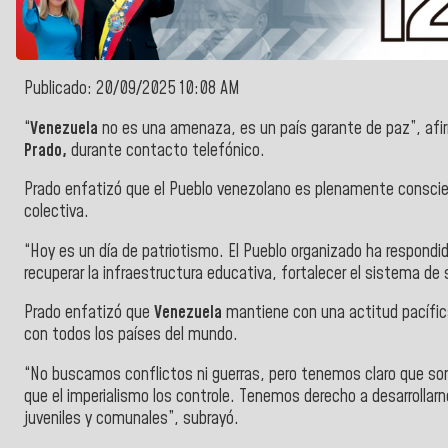
Publicado: 20/09/2025 10:08 AM
“
Venezuela
no es una amenaza, es un país garante de paz”, afi
Prado,
durante contacto telefónico.
Prado enfatizó que el Pueblo venezolano es plenamente conscien
colectiva.
“Hoy es un día de patriotismo. El Pueblo organizado ha respondido
recuperar la infraestructura educativa, fortalecer el sistema de 
Prado enfatizó que
Venezuela
mantiene con una actitud pacífica
con todos los países del mundo.
“No buscamos conflictos ni guerras, pero tenemos claro que so
que el imperialismo los controle. Tenemos derecho a desarrollar
juveniles y comunales”, subrayó.