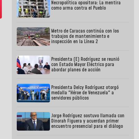
Necropolítica opositora: La mentira
como arma contra el Pueblo
Metro de Caracas continúa con los
trabajos de mantenimiento e
inspección en la Línea 2
Presidenta (E) Rodríguez se reunió
con Estado Mayor Eléctrico para
abordar planes de acción
Presidenta Delcy Rodríguez otorgó
medalla "Héroe de Venezuela" a
servidores públicos
Jorge Rodríguez sostuvo llamada con
Dinorah Figuera y acuerdan primer
encuentro presencial para el diálogo