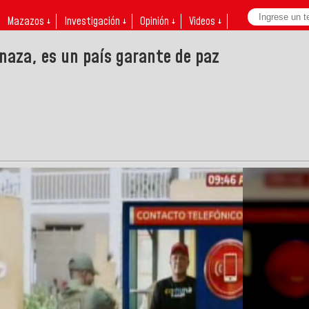
Mazazos ↓
Investigación ↓
Opinión ↓
Videos ↓
naza, es un país garante de paz