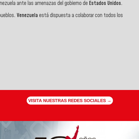
enezuela ante las amenazas del gobierno de
Estados Unidos
.
pueblos.
Venezuela
está dispuesta a colaborar con todos los
VISITA NUESTRAS REDES SOCIALES →