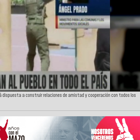
 dispuesta a construir relaciones de amistad y cooperación con todos los