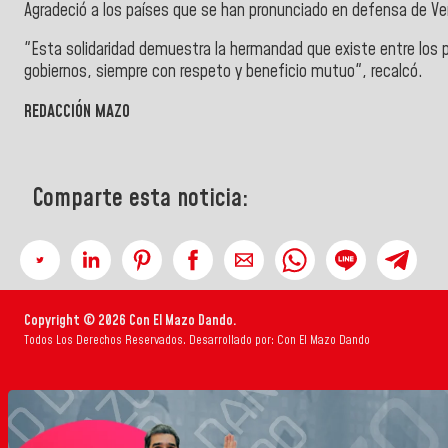
Agradeció a los países que se han pronunciado en defensa de V
"Esta solidaridad demuestra la hermandad que existe entre los 
gobiernos, siempre con respeto y beneficio mutuo", recalcó.
REDACCIÓN MAZO
Comparte esta noticia:
Copyright © 2026 Con El Mazo Dando.
Todos Los Derechos Reservados. Desarrollado por: Con El Mazo Dando