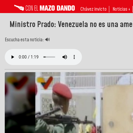
Chávez invicto
Noticias ↓
Ministro Prado: Venezuela no es una ame
Escucha esta noticia: 🔊