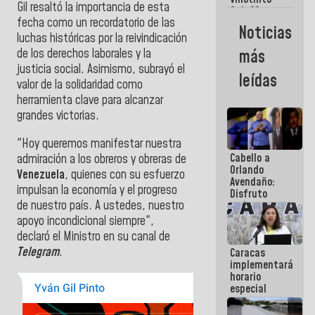
Maiquetía
Gil resaltó la importancia de esta
Sub 20
fecha como un recordatorio de las
campeona
Noticias
frente
luchas históricas por la reivindicación
México Sub
de los derechos laborales y la
más
23 en los
justicia social. Asimismo, subrayó el
Centroamericanos
leídas
valor de la solidaridad como
herramienta clave para alcanzar
grandes victorias.
"Hoy queremos manifestar nuestra
Cabello a
admiración a los obreros y obreras de
Orlando
Venezuela
, quienes con su esfuerzo
Avendaño:
impulsan la economía y el progreso
Disfruto
de nuestro país. A ustedes, nuestro
cada vez
que escribes
apoyo incondicional siempre",
porque lo
declaró el Ministro en su canal de
que haces
Telegram
.
Caracas
es
implementará
embarrarla
horario
especial
para
adaptarse