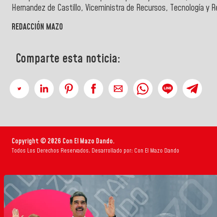
Hernandez de Castillo, Viceministra de Recursos, Tecnología y R
REDACCIÓN MAZO
Comparte esta noticia:
Copyright © 2026 Con El Mazo Dando.
Todos Los Derechos Reservados. Desarrollado por: Con El Mazo Dando