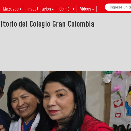
Mazazos ↓
Investigación ↓
Opinión ↓
Videos ↓
torio del Colegio Gran Colombia