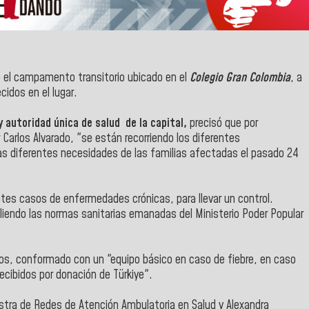
ó el campamento transitorio ubicado en el
Colegio Gran Colombia
, a
cidos en el lugar.
y autoridad única de salud de la capital,
precisó que por
r Carlos Alvarado, "se están recorriendo los diferentes
las diferentes necesidades de las familias afectadas el pasado 24
ntes casos de enfermedades crónicas, para llevar un control.
iendo las normas sanitarias emanadas del Ministerio Poder Popular
lios, conformado con un "equipo básico en caso de fiebre, en caso
ecibidos por donación de Türkiye".
stra de Redes de Atención Ambulatoria en Salud y Alexandra