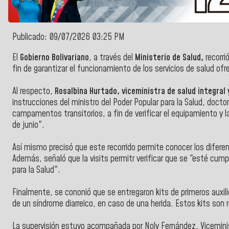
Publicado: 09/07/2026 03:25 PM
El
Gobierno Bolivariano
, a través del
Ministerio de Salud,
recorri
fin de garantizar el funcionamiento de los servicios de salud ofre
Al respecto,
Rosalbina
Hurtado, viceministra de salud integral 
instrucciones
del ministro del Poder Popular para la Salud, docto
campamentos transitorios, a fin de verificar el equipamiento y 
de junio".
Así mismo precisó que este recorrido permite conocer los difere
Además, señaló que la visits permitr verificar que se "esté
cumpl
para la Salud".
Finalmente, se cononió que se
entregaron kits de primeros auxi
de un síndrome diarreico, en caso de una herida. Estos kits son r
La supervisión estuvo acompañada por Noly Fernández, Vicemini