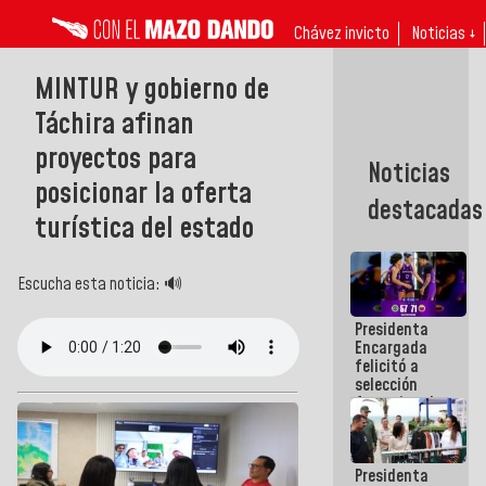
Chávez invicto
Noticias ↓
MINTUR y gobierno de
Táchira afinan
proyectos para
Noticias
posicionar la oferta
destacadas
turística del estado
Escucha esta noticia: 🔊
Presidenta
Encargada
felicitó a
selección
femenina de
baloncesto
por su
clasificación
Presidenta
a la