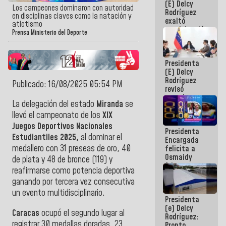
(E) Delcy
Panamericana
Los campeones dominaron con autoridad
Rodríguez
Sub-17
en disciplinas claves como la natación y
exaltó
atletismo
participación
Prensa Ministerio del Deporte
de
Venezuela
en Juegos
Presidenta
Centroamericanos
(E) Delcy
y del Caribe
Rodríguez
2026
Publicado: 16/08/2025 05:54 PM
revisó
agenda
La delegación del estado
Miranda
se
económica y
ejecución de
llevó el campeonato de los
XIX
fondos de
Juegos Deportivos Nacionales
Presidenta
emergencia
Estudiantiles 2025,
al dominar el
Encargada
post-sismos
medallero con 31 preseas de oro, 40
felicita a
Osmaidy
de plata y 48 de bronce (119) y
Arias y
reafirmarse como potencia deportiva
Giraly
ganando por tercera vez consecutiva
Marcano por
hacer
un evento multidisciplinario.
Presidenta
historia en
(e) Delcy
los
Caracas
ocupó el segundo lugar al
Rodríguez:
Centroamericanos
registrar 30 medallas doradas, 23
Pronto