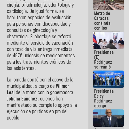
cirugía, oftalmología, odontología y
cardiología. De igual forma, se
Metro de
habilitaron espacios de evaluación
Caracas
continúa
para personas con discapacidad y
con los
consultas de ginecología y
trabajos de
obstetricia. El abordaje se reforzó
mantenimiento
e inspección
mediante el servicio de vacunación
en la Línea 2
con toxoide y la entrega inmediata
Presidenta
de 4870 unidosis de medicamentos
(E)
para los tratamientos crónicos de
Rodríguez
se reunió
los asistentes.
con Estado
Mayor
La jornada contó con el apoyo de la
Eléctrico
municipalidad, a cargo de
Wilmer
para
Presidenta
abordar
Leal
de la mano con la gobernadora
Delcy
planes de
Johana Sánchez,
quienes han
Rodríguez
acción
manifestado su completo apoyo a la
otorgó
medalla
ejecución de políticas en pro del
"Héroe de
pueblo.
Venezuela"
a servidores