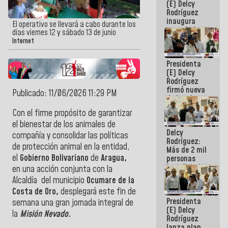
(E) Delcy
Rodríguez
inaugura
El operativo se llevará a cabo durante los
casa de los
días viernes 12 y sábado 13 de junio
Abuelos
Internet
Primavera
en Caracas
Presidenta
(E) Delcy
Rodríguez
firmó nueva
Publicado: 11/06/2026 11:29 PM
de Ley de
Arrendamiento
Con el firme propósito de garantizar
aprobada
el bienestar de los animales de
por la AN
Delcy
compañía y consolidar las políticas
Rodríguez:
de protección animal en la entidad,
Más de 2 mil
el
Gobierno Bolivariano
de
Aragua,
personas
beneficiadas
en una acción conjunta con la
con planes
Alcaldía del municipio
Ocumare de la
para
Costa de Oro,
desplegará este fin de
atención de
Presidenta
emergencia
semana una gran jornada integral de
(E) Delcy
sísmica en
la
Misión Nevado.
Rodríguez
la última
lanza plan