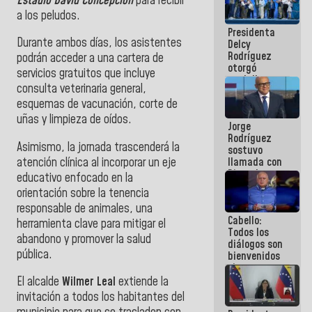
Estadio David Concepción
para recibir
manejo de
a los peludos.
escombros
Presidenta
en La Guaira
Durante ambos días, los asistentes
Delcy
Rodríguez
podrán acceder a una cartera de
otorgó
servicios gratuitos que incluye
medalla
consulta veterinaria general,
"Héroe de
Venezuela"
esquemas de vacunación, corte de
a servidores
uñas y limpieza de oídos.
Jorge
públicos
Rodríguez
Asimismo, la jornada trascenderá la
sostuvo
atención clínica al incorporar un eje
llamada con
Dinorah
educativo enfocado en la
Figuera y
orientación sobre la tenencia
acuerdan
responsable de animales, una
primer
Cabello:
encuentro
herramienta clave para mitigar el
Todos los
presencial
abandono y promover la salud
diálogos son
para el
pública.
bienvenidos
diálogo
siempre que
estén en el
El alcalde
Wilmer Leal
extiende la
marco de la
invitación a todos los habitantes del
Constitución