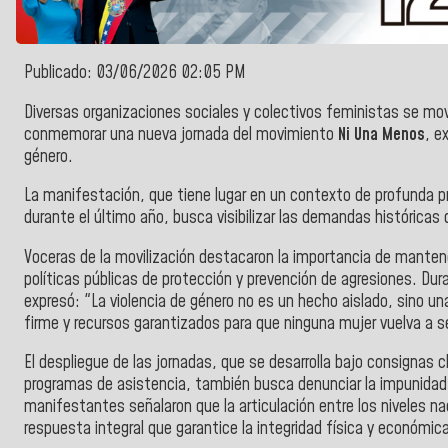
Publicado: 03/06/2026 02:05 PM
Diversas organizaciones sociales y colectivos feministas se mov
conmemorar una nueva jornada del movimiento
Ni Una Menos
, e
género.
La manifestación, que tiene lugar en un contexto de profunda pre
durante el último año, busca visibilizar las demandas históricas 
Voceras de la movilización destacaron la importancia de mantener
políticas públicas de protección y prevención de agresiones. Dur
expresó: "La violencia de género no es un hecho aislado, sino u
firme y recursos garantizados para que ninguna mujer vuelva a se
El despliegue de las jornadas, que se desarrolla bajo consignas cl
programas de asistencia, también busca denunciar la impunidad 
manifestantes señalaron que la articulación entre los niveles nac
respuesta integral que garantice la integridad física y económic