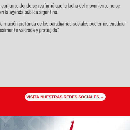
nto conjunto donde se reafirmó que la lucha del movimiento no se
en la agenda pública argentina.
formación profunda de los paradigmas sociales podremos erradicar
 realmente valorada y protegida".
VISITA NUESTRAS REDES SOCIALES →