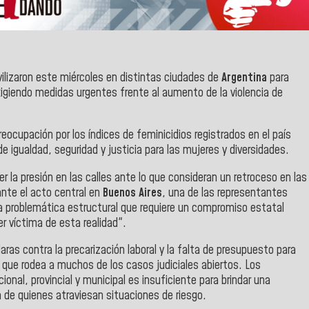
ilizaron este miércoles en distintas ciudades de
Argentina
para
xigiendo medidas urgentes frente al aumento de la violencia de
ocupación por los índices de feminicidios registrados en el país
de igualdad, seguridad y justicia para las mujeres y diversidades.
 la presión en las calles ante lo que consideran un retroceso en las
ante el acto central en
Buenos Aires
, una de las representantes
na problemática estructural que requiere un compromiso estatal
r víctima de esta realidad".
aras contra la precarización laboral y la falta de presupuesto para
que rodea a muchos de los casos judiciales abiertos. Los
ional, provincial y municipal es insuficiente para brindar una
a de quienes atraviesan situaciones de riesgo.