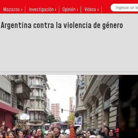
Mazazos ↓
Investigación ↓
Opinión ↓
Videos ↓
Argentina contra la violencia de género