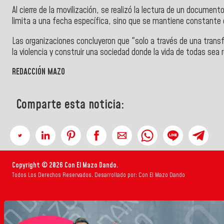
Al cierre de la movilización, se realizó la lectura de un docume
limita a una fecha específica, sino que se mantiene constante 
Las organizaciones concluyeron que "solo a través de una trans
la violencia y construir una sociedad donde la vida de todas sea
REDACCIÓN MAZO
Comparte esta noticia:
Copyright © 2026 Con El Mazo Dando.
Todos Los Derechos Reservados. Desarrollado por: Con El Mazo Dando