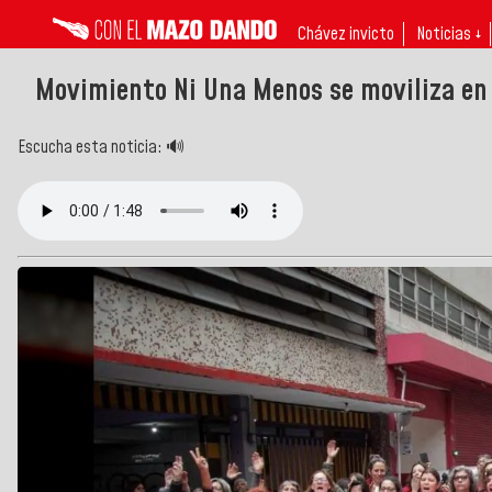
Chávez invicto
Noticias ↓
Movimiento Ni Una Menos se moviliza en 
Escucha esta noticia: 🔊