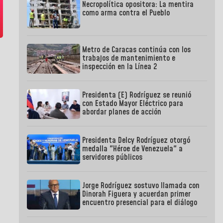
Necropolítica opositora: La mentira
como arma contra el Pueblo
Metro de Caracas continúa con los
trabajos de mantenimiento e
inspección en la Línea 2
Presidenta (E) Rodríguez se reunió
con Estado Mayor Eléctrico para
abordar planes de acción
Presidenta Delcy Rodríguez otorgó
medalla "Héroe de Venezuela" a
servidores públicos
Jorge Rodríguez sostuvo llamada con
Dinorah Figuera y acuerdan primer
encuentro presencial para el diálogo