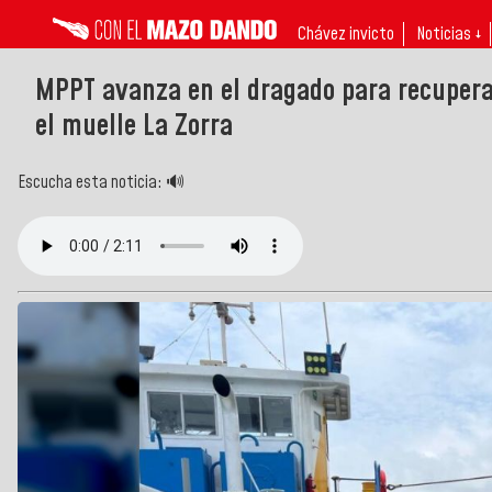
Chávez invicto
Noticias ↓
MPPT avanza en el dragado para recuperar
el muelle La Zorra
Escucha esta noticia: 🔊