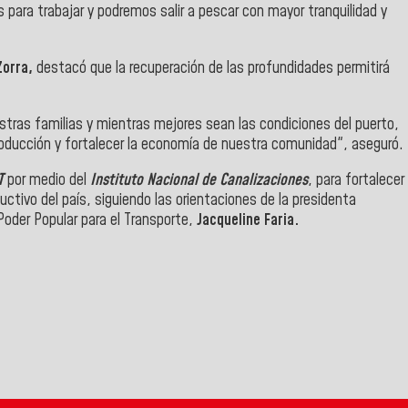
ara trabajar y podremos salir a pescar con mayor tranquilidad y
Zorra,
destacó que la recuperación de las profundidades permitirá
tras familias y mientras mejores sean las condiciones del puerto,
oducción y fortalecer la economía de nuestra comunidad", aseguró.
T
por medio del
Instituto Nacional de Canalizaciones
, para fortalecer
ductivo del país, siguiendo las orientaciones de la presidenta
 Poder Popular para el Transporte,
Jacqueline Faria.