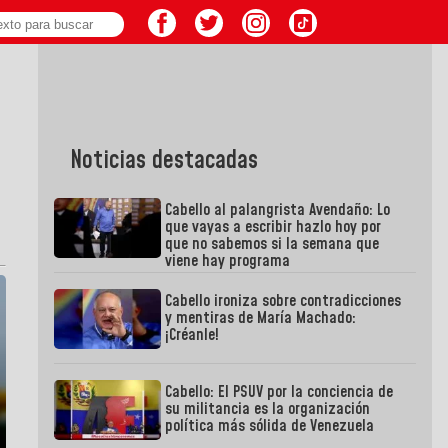
Noticias destacadas
Cabello al palangrista Avendaño: Lo
que vayas a escribir hazlo hoy por
que no sabemos si la semana que
viene hay programa
Cabello ironiza sobre contradicciones
y mentiras de María Machado:
¡Créanle!
Cabello: El PSUV por la conciencia de
su militancia es la organización
política más sólida de Venezuela