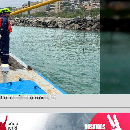
il metros cúbicos de sedimentos