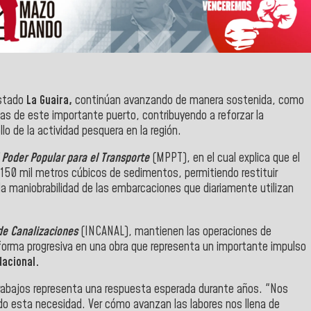
stado
La Guaira,
continúan avanzando de manera sostenida, como
vas de este importante puerto, contribuyendo a reforzar la
lo de la actividad pesquera en la región.
 Poder Popular para el Transporte
(MPPT), en el cual explica que el
50 mil metros cúbicos de sedimentos, permitiendo restituir
la maniobrabilidad de las embarcaciones que diariamente utilizan
de Canalizaciones
(INCANAL), mantienen las operaciones de
forma progresiva en una obra que representa un importante impulso
acional.
 trabajos representa una respuesta esperada durante años. "Nos
 esta necesidad. Ver cómo avanzan las labores nos llena de