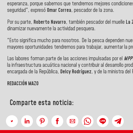
esperanza, porque sabemos que tendremos mejores condiciones p
seguridad", expresó
Omar Correa
, pescador de la zona.
Por su parte,
Roberto Navarro
, también pescador del muelle
La 
dinamizar nuevamente la actividad pesquera.
"Esto significa mucho para nosotros. De la pesca dependen nues
mayores oportunidades tendremos para trabajar, aumentar la pr
Las labores forman parte de las acciones impulsadas por el
MPP
la infraestructura acuática nacional y contribuir al desarrollo pro
encargada de la República,
Delcy Rodríguez
, y de la ministra del
REDACCIÓN MAZO
Comparte esta noticia: