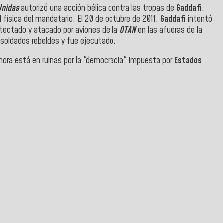
Unidas
autorizó una acción bélica contra las tropas de
Gaddafi
,
ad física del mandatario. El 20 de octubre de 2011,
Gaddafi
intentó
tectado y atacado por aviones de la
OTAN
en las afueras de la
 soldados rebeldes y fue ejecutado.
 ahora está en ruinas por la "democracia" impuesta por
Estados