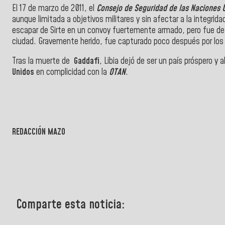
El 17 de marzo de 2011, el
Consejo de Seguridad de las Naciones 
aunque limitada a objetivos militares y sin afectar a la integrid
escapar de Sirte en un convoy fuertemente armado, pero fue de
ciudad. Gravemente herido, fue capturado poco después por los
Tras la muerte de
Gaddafi
, Libia dejó de ser un país próspero y
Unidos
en complicidad con la
OTAN
.
REDACCIÓN MAZO
Comparte esta noticia: