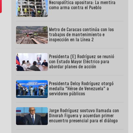
Necropolítica opositora: La mentira
como arma contra el Pueblo
Metro de Caracas continúa con los
trabajos de mantenimiento e
inspección en la Línea 2
Presidenta (E) Rodríguez se reunió
con Estado Mayor Eléctrico para
abordar planes de acción
Presidenta Delcy Rodríguez otorgó
medalla "Héroe de Venezuela" a
servidores públicos
Jorge Rodríguez sostuvo llamada con
Dinorah Figuera y acuerdan primer
encuentro presencial para el diálogo