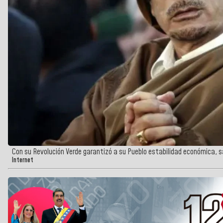
Con su Revolución Verde garantizó a su Pueblo estabilidad económica, sa
Internet