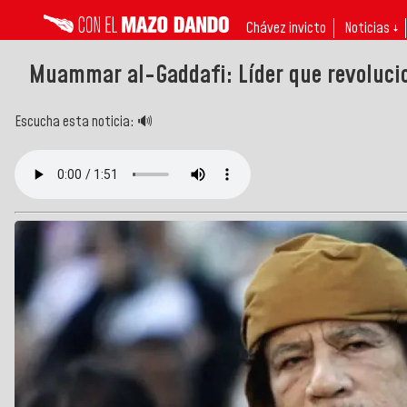
Chávez invicto
Noticias ↓
Muammar al-Gaddafi: Líder que revolucio
Escucha esta noticia: 🔊