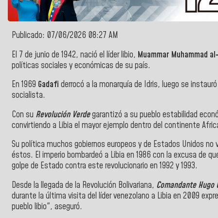
Publicado: 07/06/2026 08:27 AM
El 7 de junio de 1942, nació el líder libio,
Muammar Muhammad al‑
políticas sociales y económicas de su país.
En 1969
Gadafi
derrocó a la monarquía de Idris, luego se instauró
socialista.
Con su
Revolución Verde
garantizó a su pueblo estabilidad económ
convirtiendo a Libia el mayor ejemplo dentro del continente Afric
Su política muchos gobiernos europeos y de Estados Unidos no v
éstos. El imperio bombardeó a Libia en 1986 con la excusa de q
golpe de Estado contra este revolucionario en 1992 y 1993.
Desde la llegada de la Revolución Bolivariana,
Comandante Hugo 
durante la última visita del líder venezolano a Libia en 2009 exp
pueblo libio", aseguró.