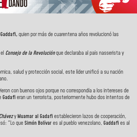
Gaddafi,
quien por más de cuarentena años revolucionó las
 el
Consejo de la Revolución
que declaraba al país nasserista y
ica, salud y protección social, este líder unificó a su nación
ano.
ieron con buenos ojos porque no correspondía a los intereses de
ue
Gadafi
eran un terrorista, posteriormente hubo dos intentos de
Chávez
y
Muamar al Gadafi
establecieron lazos de cooperación,
resó: "Lo que
Simón Bolívar
es al pueblo venezolano,
Gaddafi
es al