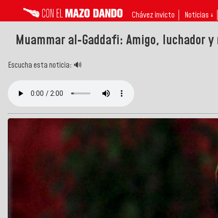
Chávez invicto
Noticias ↓
Muammar al‑Gaddafi: Amigo, luchador y 
Escucha esta noticia: 🔊