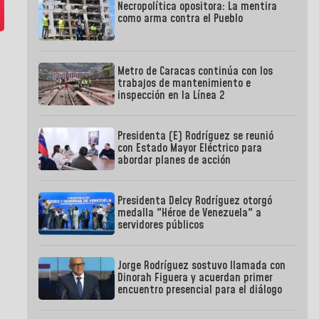
Necropolítica opositora: La mentira
como arma contra el Pueblo
Metro de Caracas continúa con los
trabajos de mantenimiento e
inspección en la Línea 2
Presidenta (E) Rodríguez se reunió
con Estado Mayor Eléctrico para
abordar planes de acción
Presidenta Delcy Rodríguez otorgó
medalla "Héroe de Venezuela" a
servidores públicos
Jorge Rodríguez sostuvo llamada con
Dinorah Figuera y acuerdan primer
encuentro presencial para el diálogo