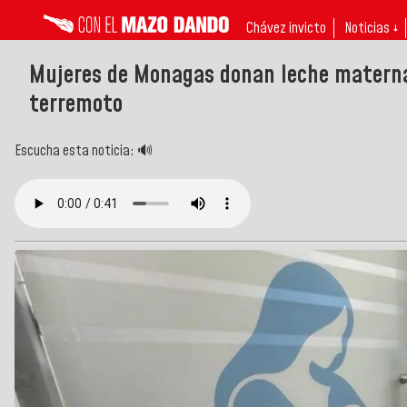
Chávez invicto
Noticias ↓
Mujeres de Monagas donan leche materna 
terremoto
Escucha esta noticia: 🔊