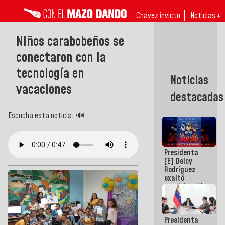
Chávez invicto
Noticias ↓
Niños carabobeños se
conectaron con la
tecnología en
Noticias
vacaciones
destacadas
Escucha esta noticia: 🔊
Presidenta
(E) Delcy
Rodríguez
exaltó
participación
de
Venezuela
en Juegos
Presidenta
Centroamericanos