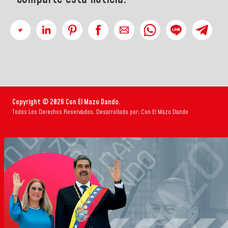
Copyright © 2026 Con El Mazo Dando.
Todos Los Derechos Reservados. Desarrollado por: Con El Mazo Dando