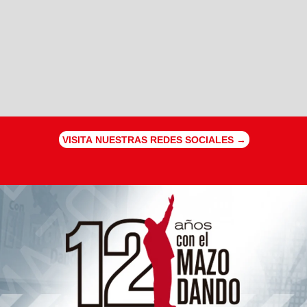
VISITA NUESTRAS REDES SOCIALES →