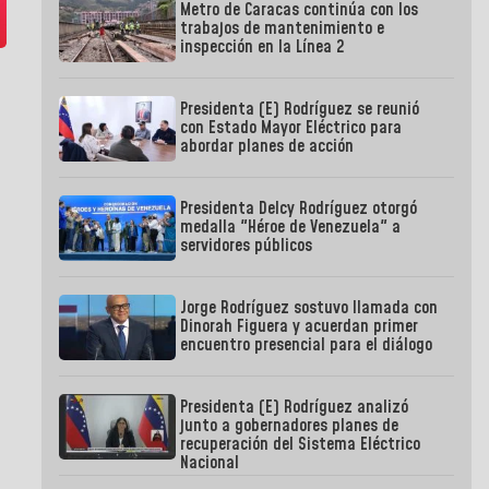
Metro de Caracas continúa con los
trabajos de mantenimiento e
inspección en la Línea 2
Presidenta (E) Rodríguez se reunió
con Estado Mayor Eléctrico para
abordar planes de acción
Presidenta Delcy Rodríguez otorgó
medalla "Héroe de Venezuela" a
servidores públicos
Jorge Rodríguez sostuvo llamada con
Dinorah Figuera y acuerdan primer
encuentro presencial para el diálogo
Presidenta (E) Rodríguez analizó
junto a gobernadores planes de
recuperación del Sistema Eléctrico
Nacional