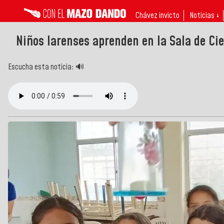
Chávez invicto
Noticias ↓
Niños larenses aprenden en la Sala de Ci
Escucha esta noticia: 🔊