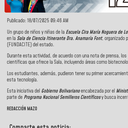
Publicado: 18/07/2025 09:46 AM
Un grupo de niños y niñas de la
Escuela Cira María Noguera de Lo
en la
Sala de Ciencia Itinerante Dra. Anamaría Font
, organizado p
(FUNDACITE) del estado.
Durante esta actividad, de acuerdo con una nota de prensa, los s
científicas que ofrece la Sala, incluyendo áreas como biotecnolog
Los estudiantes, además, pudieron tener su primer acercamiento
esta tecnología.
Esta iniciativa del
Gobierno Bolivariano
encabezada por el
Minist
parte de
Programa Nacional Semilleros Científicos
y busca incent
REDACCIÓN MAZO
Comparte esta noticia: