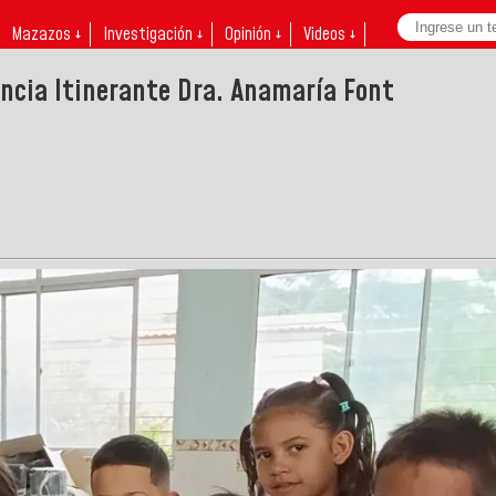
Mazazos ↓
Investigación ↓
Opinión ↓
Videos ↓
encia Itinerante Dra. Anamaría Font