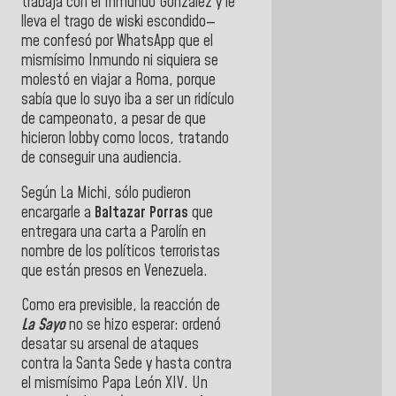
trabaja con el Inmundo González y le
lleva el trago de wiski escondido—
me confesó por WhatsApp que el
mismísimo Inmundo ni siquiera se
molestó en viajar a Roma, porque
sabía que lo suyo iba a ser un ridículo
de campeonato, a pesar de que
hicieron lobby como locos, tratando
de conseguir una audiencia.
Según La Michi, sólo pudieron
encargarle a
Baltazar Porras
que
entregara una carta a Parolín en
nombre de los políticos terroristas
que están presos en Venezuela.
Como era previsible, la reacción de
La Sayo
no se hizo esperar: ordenó
desatar su arsenal de ataques
contra la Santa Sede y hasta contra
el mismísimo Papa León XIV. Un