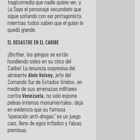
tragicomedia que nadie quiere ver, y
La Sayo el personaje secundario que
sigue soñando con ser protagonista
mientras todos saben que el guion le
quedó grande.
EL DESASTRE EN EL CARIBE
¡Brother, los gringos se están
hundiendo solos en su circo del
Caribe! La renuncia sorpresiva del
almirante
Alvin Holsey,
jefe del
Comando Sur de Estados Unidos, en
medio de sus amenazas militares
contra
Venezuela
, no solo expone
peleas internas monumentales: deja
en evidencia que su famosa
“operación anti-drogas” es un juego
caro, lleno de egos inflados y falsas
premisas.