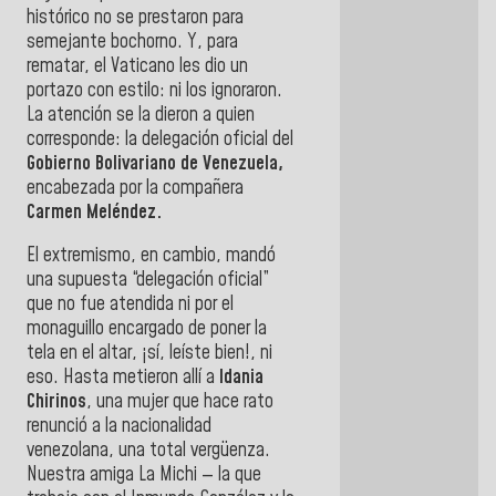
histórico no se prestaron para
semejante bochorno. Y, para
rematar, el Vaticano les dio un
portazo con estilo: ni los ignoraron.
La atención se la dieron a quien
corresponde: la delegación oficial del
Gobierno Bolivariano de Venezuela,
encabezada por la compañera
Carmen Meléndez.
El extremismo, en cambio, mandó
una supuesta “delegación oficial”
que no fue atendida ni por el
monaguillo encargado de poner la
tela en el altar, ¡sí, leíste bien!, ni
eso. Hasta metieron allí a
Idania
Chirinos
, una mujer que hace rato
renunció a la nacionalidad
venezolana, una total vergüenza.
Nuestra amiga La Michi — la que