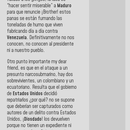
“hacer sentir miserable” a
Maduro
para que renuncie ¡Brother! estos
panas se están fumando las
toneladas de humo que viven
fabricando día a día contra
Venezuela
. Definitivamente no nos
conocen, no conocen al presidente
ni a nuestro pueblo.
Otro punto importante my dear
friend, es que en el ataque a un
presunto narcosubmarino, hay dos
sobrevivientes, un colombiano y un
ecuatoriano. Resulta que el gobierno
de
Estados Unidos
decidió
repatriarlos ¿por qué? no se supone
que deberían ser capturados como
autores de un delito contra Estados
Unidos, ¡
Diosdado
! los devuelven
porque no tienen un expediente ni