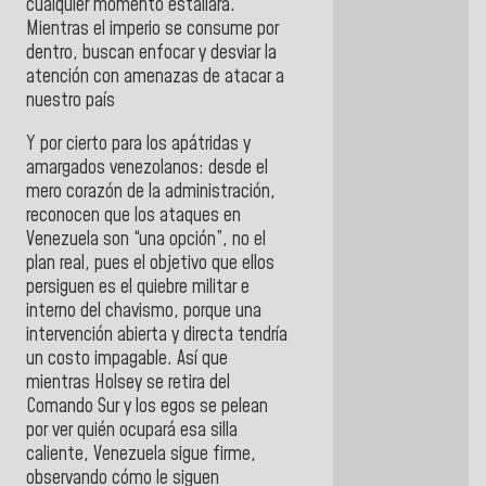
cualquier momento estallará.
Mientras el imperio se consume por
dentro, buscan enfocar y desviar la
atención con amenazas de atacar a
nuestro país
Y por cierto para los apátridas y
amargados venezolanos: desde el
mero corazón de la administración,
reconocen que los ataques en
Venezuela son “una opción”, no el
plan real, pues el objetivo que ellos
persiguen es el quiebre militar e
interno del chavismo, porque una
intervención abierta y directa tendría
un costo impagable. Así que
mientras Holsey se retira del
Comando Sur y los egos se pelean
por ver quién ocupará esa silla
caliente, Venezuela sigue firme,
observando cómo le siguen