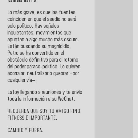
Kamala Harris.
Lo más grave, es que las fuentes
coinciden en que el asedio no será
solo político. Hay señales
inquietantes, movimientos que
apuntan a algo mucho más oscuro.
Están buscando su magnicidio.
Petro se ha convertido en el
obstáculo definitivo para el retorno
del poder paraco-político. Lo quieren
acorralar, neutralizar o quebrar —por
cualquier vía—.
Estoy llegando a reuniones y te envío
toda la información a su WeChat.
RECUERDA QUE SOY TU AMIGO FINO,
FITNESS E IMPORTANTE.
CAMBIO Y FUERA.