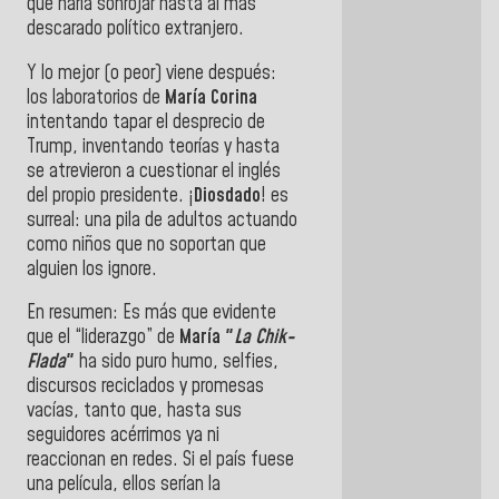
que haría sonrojar hasta al más
descarado político extranjero.
Y lo mejor (o peor) viene después:
los laboratorios de
María Corina
intentando tapar el desprecio de
Trump, inventando teorías y hasta
se atrevieron a cuestionar el inglés
del propio presidente. ¡
Diosdado
! es
surreal: una pila de adultos actuando
como niños que no soportan que
alguien los ignore.
En resumen: Es más que evidente
que el “liderazgo” de
María "
La Chik-
Flada
"
ha sido puro humo, selfies,
discursos reciclados y promesas
vacías, tanto que, hasta sus
seguidores acérrimos ya ni
reaccionan en redes. Si el país fuese
una película, ellos serían la