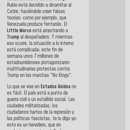
Rubio está decidido a dinamitar al
Catire, haciéndole creer falsas
teorías: como por ejemplo, que
Venezuela produce fentanilo. El
Little Marco
está arrastrando a
Trump
al despeñadero. Y mientras
eso ocurre, la situación a lo interno
está complicada: este fin de
semana unos 7 millones de
estadounidenses protagonizaron
multitudinarias protestas contra
Trump en las marchas "No Kings".
Lo que se vive en
Estados Unidos
no
es fácil. El país está a punto de
guerra civil o un estallido social. Las
ciudades militarizadas, los
ciudadanos hartos de la represión y
las políticas fascistas, te lo digo yo:
esto es un hervidero, que en