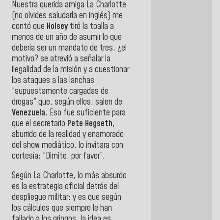
Nuestra querida amiga La Charlotte
(no olvides saludarla en inglés) me
contó que
Holsey
tiró la toalla a
menos de un año de asumir lo que
debería ser un mandato de tres, ¿el
motivo? se atrevió a señalar la
ilegalidad de la misión y a cuestionar
los ataques a las lanchas
“supuestamente cargadas de
drogas” que, según ellos, salen de
Venezuela
. Eso fue suficiente para
que el secretario
Pete Hegseth
,
aburrido de la realidad y enamorado
del show mediático, lo invitara con
cortesía: “Dimite, por favor”.
Según La Charlotte, lo más absurdo
es la estrategia oficial detrás del
despliegue militar: y es que según
los cálculos que siempre le han
fallado a los gringos, la idea es