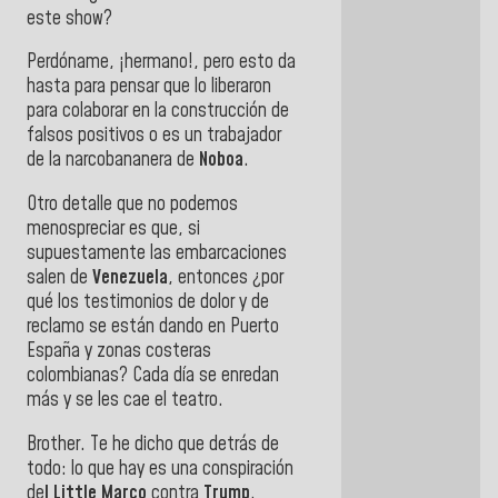
este show?
Perdóname, ¡hermano!, pero esto da
hasta para pensar que lo liberaron
para colaborar en la construcción de
falsos positivos o es un trabajador
de la narcobananera de
Noboa
.
Otro detalle que no podemos
menospreciar es que, si
supuestamente las embarcaciones
salen de
Venezuela
, entonces ¿por
qué los testimonios de dolor y de
reclamo se están dando en Puerto
España y zonas costeras
colombianas? Cada día se enredan
más y se les cae el teatro.
Brother. Te he dicho que detrás de
todo: lo que hay es una conspiración
de
l Little Marco
contra
Trump
.