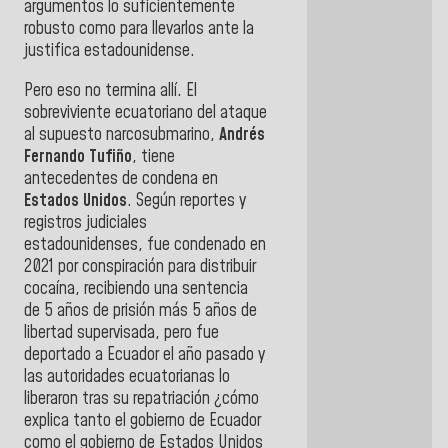
argumentos lo suficientemente
robusto como para llevarlos ante la
justifica estadounidense.
Pero eso no termina allí. El
sobreviviente ecuatoriano del ataque
al supuesto narcosubmarino,
Andrés
Fernando Tufiño
, tiene
antecedentes de condena en
Estados Unidos
. Según reportes y
registros judiciales
estadounidenses, fue condenado en
2021 por conspiración para distribuir
cocaína, recibiendo una sentencia
de 5 años de prisión más 5 años de
libertad supervisada, pero fue
deportado a Ecuador el año pasado y
las autoridades ecuatorianas lo
liberaron tras su repatriación ¿cómo
explica tanto el gobierno de Ecuador
como el gobierno de Estados Unidos