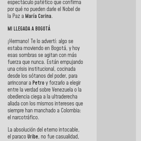
espectáculo patético que confirma
por qué no pueden darle el Nobel de
la Paz a
María
Corina
.
MI LLEGADA A BOGOTÁ
¡Hermano! Te lo advertí: algo se
estaba moviendo en Bogotá, y hoy
esas sombras se agitan con más
fuerza que nunca. Están empujando
una crisis institucional, cocinada
desde los sótanos del poder, para
arrinconar a
Petro
y forzarlo a elegir
entre la verdad sobre Venezuela o la
obediencia ciega a la ultraderecha
aliada con los mismos intereses que
siempre han manchado a Colombia:
el narcotráfico.
La absolución del eterno intocable,
el paraco
Uribe
, no fue casualidad,