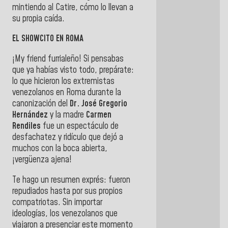
mintiendo al Catire, cómo lo llevan a
su propia caída.
EL SHOWCITO EN ROMA
¡My friend furrialeño! Si pensabas
que ya habías visto todo, prepárate:
lo que hicieron los extremistas
venezolanos en Roma durante la
canonización del
Dr. José Gregorio
Hernández
y la madre
Carmen
Rendiles
fue un espectáculo de
desfachatez y ridículo que dejó a
muchos con la boca abierta,
¡vergüenza ajena!
Te hago un resumen exprés: fueron
repudiados hasta por sus propios
compatriotas. Sin importar
ideologías, los venezolanos que
viajaron a presenciar este momento