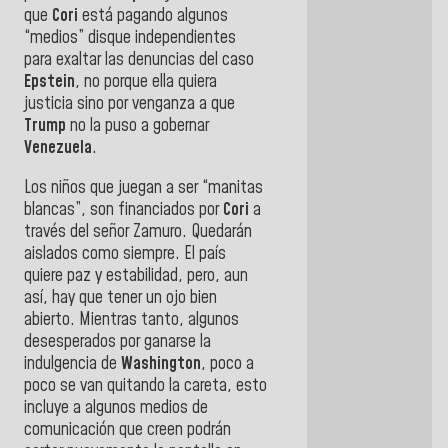
que
Cori
está pagando algunos
“medios” disque independientes
para exaltar las denuncias del caso
Epstein
, no porque ella quiera
justicia sino por venganza a que
Trump
no la puso a gobernar
Venezuela
.
Los niños que juegan a ser “manitas
blancas”, son financiados por
Cori
a
través del señor Zamuro. Quedarán
aislados como siempre. El país
quiere paz y estabilidad, pero, aun
así, hay que tener un ojo bien
abierto. Mientras tanto, algunos
desesperados por ganarse la
indulgencia de
Washington
, poco a
poco se van quitando la careta, esto
incluye a algunos medios de
comunicación que creen podrán