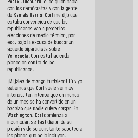
Pedro Uruchurtu
, él es quien habla
con los demócratas y con la gente
de
Kamala Harris. Cori
me dijo que
estaba convencida de que los
republicanos van a perder las
elecciones de medio término, por
eso, bajo la excusa de buscar un
acuerdo bipartidista sobre
Venezuela, Cori
está haciendo
planes en contra de los
republicanos.
¡Mi jalea de mango furrialeño! tú y yo
sabemos que
Cori
suele ser muy
intensa, tan intensa que en menos
de un mes se ha convertido en un
bacalao que nadie quiere cargar. En
Washington, Cori
comienza a
incomodar, se fastidiaron de su
presión y de su constante saboteo a
los planes que no la incluyen.