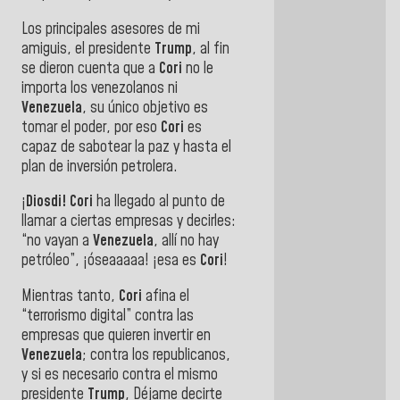
Los principales asesores de mi
amiguis, el presidente
Trump
, al fin
se dieron cuenta que a
Cori
no le
importa los venezolanos ni
Venezuela
, su único objetivo es
tomar el poder, por eso
Cori
es
capaz de sabotear la paz y hasta el
plan de inversión petrolera.
¡
Diosdi! Cori
ha llegado al punto de
llamar a ciertas empresas y decirles:
“no vayan a
Venezuela
, allí no hay
petróleo”, ¡óseaaaaa! ¡esa es
Cori
!
Mientras tanto,
Cori
afina el
“terrorismo digital” contra las
empresas que quieren invertir en
Venezuela
; contra los republicanos,
y si es necesario contra el mismo
presidente
Trump
, Déjame decirte