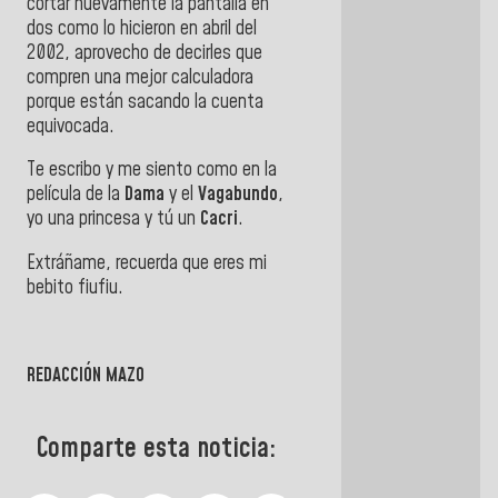
cortar nuevamente la pantalla en
dos como lo hicieron en abril del
2002, aprovecho de decirles que
compren una mejor calculadora
porque están sacando la cuenta
equivocada.
Te escribo y me siento como en la
película de la
Dama
y el
Vagabundo
,
yo una princesa y tú un
Cacri
.
Extráñame, recuerda que eres mi
bebito fiufiu.
REDACCIÓN MAZO
Comparte esta noticia: