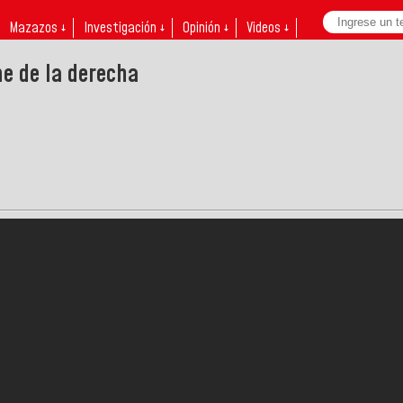
Mazazos ↓
Investigación ↓
Opinión ↓
Videos ↓
ne de la derecha