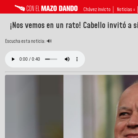
Chávez invicto
Noticias ↓
¡Nos vemos en un rato! Cabello invitó a 
Escucha esta noticia: 🔊