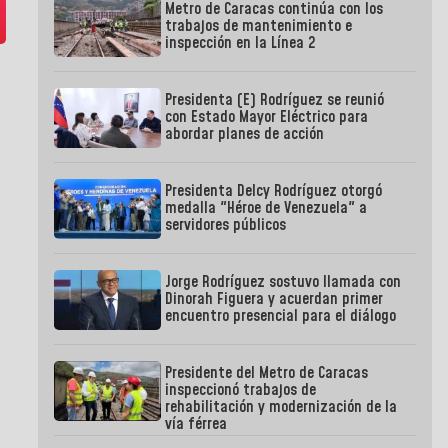
Metro de Caracas continúa con los
trabajos de mantenimiento e
inspección en la Línea 2
Presidenta (E) Rodríguez se reunió
con Estado Mayor Eléctrico para
abordar planes de acción
Presidenta Delcy Rodríguez otorgó
medalla "Héroe de Venezuela" a
servidores públicos
Jorge Rodríguez sostuvo llamada con
Dinorah Figuera y acuerdan primer
encuentro presencial para el diálogo
Presidente del Metro de Caracas
inspeccionó trabajos de
rehabilitación y modernización de la
vía férrea