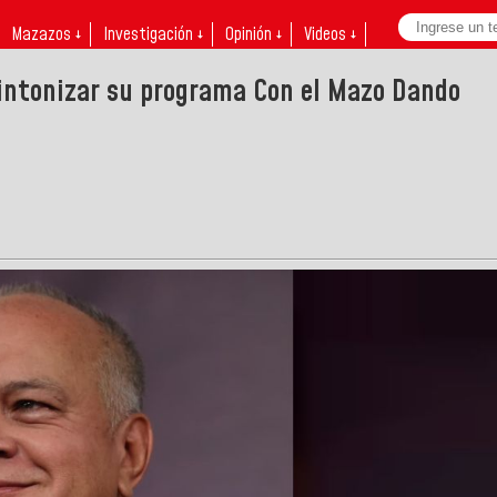
Mazazos ↓
Investigación ↓
Opinión ↓
Videos ↓
sintonizar su programa Con el Mazo Dando