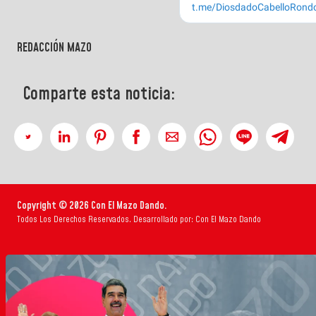
REDACCIÓN MAZO
Comparte esta noticia:
Copyright © 2026 Con El Mazo Dando.
Todos Los Derechos Reservados. Desarrollado por: Con El Mazo Dando