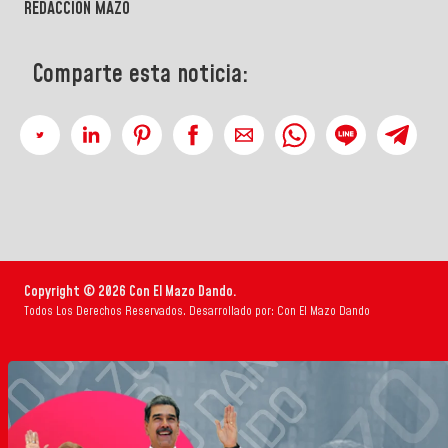
REDACCIÓN MAZO
Comparte esta noticia:
Copyright © 2026 Con El Mazo Dando.
Todos Los Derechos Reservados. Desarrollado por: Con El Mazo Dando