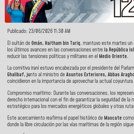
Publicado: 23/06/2026 11:30 AM
El sultán de
Omán, Haitham bin Tariq
, mantuvo este martes un e
los últimos avances en las conversaciones entre
la República I
reducir las tensiones políticas y militares en el
Medio Oriente.
La comitiva iraní estuvo encabezada por el presidente del Parla
Ghalibaf, ju
nto al ministro de
Asuntos Exteriores, Abbas Aragh
coincidieron en la importancia de aprovechar la actual coyuntura 
Compromiso marítimo: Durante las conversaciones, los represent
derecho internacional con el fin de garantizar la seguridad de la
estratégico para los mercados energéticos globales y otras ruta
Este acercamiento reafirma el papel histórico de
Mascate
como 
donde la libre circulación por las vías marítimas de la región sigu