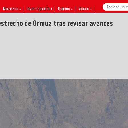
Mazazos ↓
Investigación ↓
Opinión ↓
Videos ↓
 estrecho de Ormuz tras revisar avances