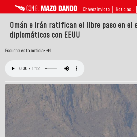
Chávez invicto
Noticias ↓
Omán e Irán ratifican el libre paso en el
diplomáticos con EEUU
Escucha esta noticia: 🔊