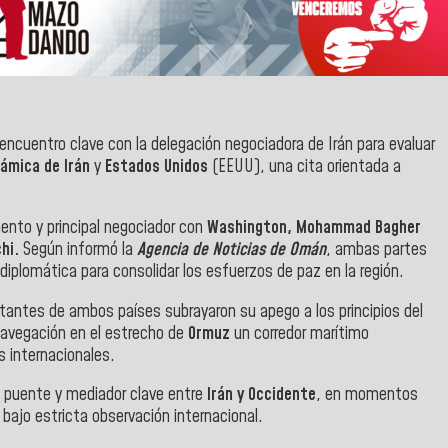
ncuentro clave con la delegación negociadora de Irán para evaluar
slámica de Irán
y
Estados Unidos
(EEUU), una cita orientada a
mento y principal negociador con
Washington, Mohammad Bagher
chi.
Según informó la
Agencia de Noticias de Omán
, ambas partes
diplomática para consolidar los esfuerzos de paz en la región.
antes de ambos países subrayaron su apego a los principios del
 navegación en el estrecho de
Ormuz
un corredor marítimo
s internacionales.
puente y mediador clave entre
Irán y Occidente
, en momentos
e bajo estricta observación internacional.