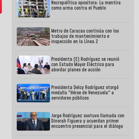
Necropolítica opositora: La mentira
como arma contra el Pueblo
Metro de Caracas continúa con los
trabajos de mantenimiento e
inspección en la Línea 2
Presidenta (E) Rodríguez se reunió
con Estado Mayor Eléctrico para
abordar planes de acción
Presidenta Delcy Rodríguez otorgó
medalla "Héroe de Venezuela" a
servidores públicos
Jorge Rodríguez sostuvo llamada con
Dinorah Figuera y acuerdan primer
encuentro presencial para el diálogo