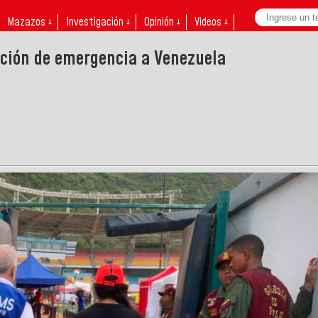
Mazazos ↓
Investigación ↓
Opinión ↓
Videos ↓
ción de emergencia a Venezuela