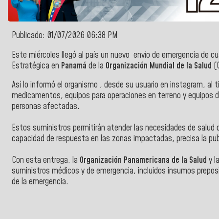
Publicado: 01/07/2026 06:38 PM
Este miércoles llegó al país un nuevo envío de emergencia de c
Estratégica en
Panamá
de la
Organización Mundial de la Salud
(
Así lo informó el organismo , desde su usuario en instagram, al t
medicamentos, equipos para operaciones en terreno y equipos de
personas afectadas.
Estos suministros permitirán atender las necesidades de salud
capacidad de respuesta en las zonas impactadas, precisa la pub
Con esta entrega, la
Organización Panamericana de la Salud
y l
suministros médicos y de emergencia, incluidos insumos preposi
de la emergencia.