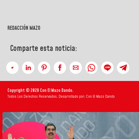
REDACCIÓN MAZO
Comparte esta noticia:
Copyright © 2026 Con El Mazo Dando.
Todos Los Derechos Reservados. Desarrollado por: Con El Mazo Dando