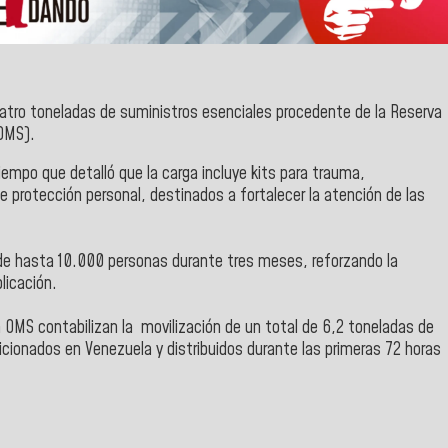
uatro toneladas de suministros esenciales procedente de la Reserva
OMS).
iempo que detalló que la carga incluye kits para trauma,
 protección personal, destinados a fortalecer la atención de las
 de hasta 10.000 personas durante tres meses, reforzando la
licación.
a OMS contabilizan la movilización de un total de 6,2 toneladas de
cionados en Venezuela y distribuidos durante las primeras 72 horas