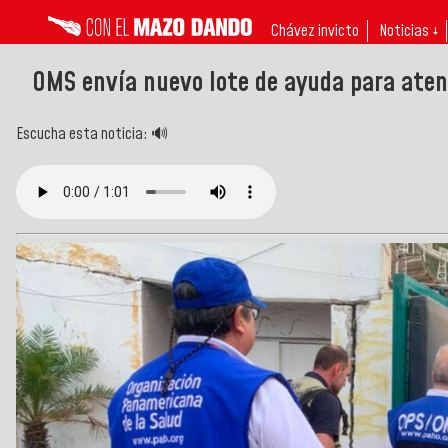
Chávez invicto
Noticias ↓
OMS envía nuevo lote de ayuda para aten
Escucha esta noticia: 🔊