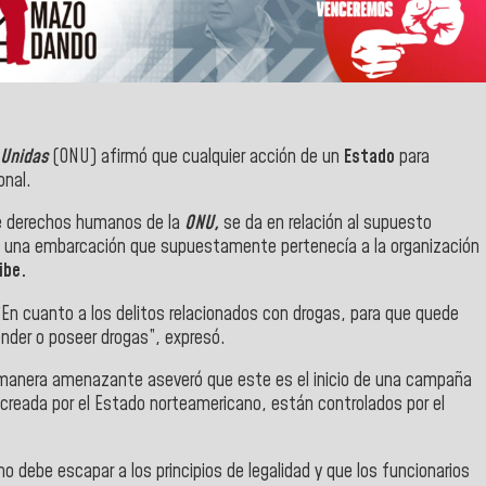
 Unidas
(ONU) afirmó que cualquier acción de un
Estado
para
onal.
e derechos humanos de la
ONU,
se da en relación al supuesto
 una embarcación que supuestamente pertenecía a la organización
ibe.
“En cuanto a los delitos relacionados con drogas, para que quede
ender o poseer drogas”, expresó.
anera amenazante aseveró que este es el inicio de una campaña
 creada por el Estado norteamericano, están controlados por el
no debe escapar a los principios de legalidad y que los funcionarios