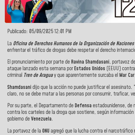
Publicado: 05/09/2025 12:01 PM
La
Oficina de Derechos Humanos de la Organización de Naciones
enfrentar el tráfico de drogas debe respetar el derecho internaci
El pronunciamiento por parte de
Ravina Shamdasani
, portavoz d
ataque lanzado esta semana por
Estados Unidos
(EEUU) contra
criminal
Tren de Aragua
y que aparentemente surcaba el
Mar Car
Shamdasani
dijo que la acción no puede justificar el asesinato.
claro, no se debe matar a las personas por consumir, traficar, v
Por su parte, el Departamento de
Defensa
estadounidense, de m
contra los carteles de la droga que sostiene, según información
gobierno de
Venezuela
.
La portavoz de la
ONU
agregó que la lucha contra el narcotráfico 