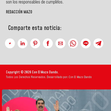
son los responsables de cumplirlos.
REDACCIÓN MAZO
Comparte esta noticia:
Copyright © 2026 Con El Mazo Dando.
Todos Los Derechos Reservados. Desarrollado por: Con El Mazo Dando