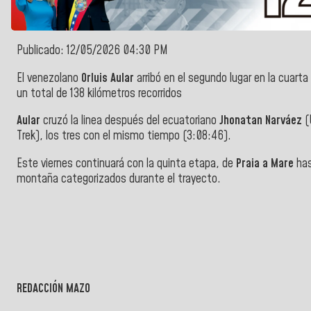
Publicado: 12/05/2026 04:30 PM
El venezolano
Orluis Aular
arribó en el segundo lugar en la cuart
un total de 138 kilómetros recorridos
Aular
cruzó la linea después del ecuatoriano
Jhonatan Narváez
(
Trek), los tres con el mismo tiempo (3:08:46).
Este viernes continuará con la quinta etapa, de
Praia a Mare
ha
montaña categorizados durante el trayec
to.
REDACCIÓN MAZO