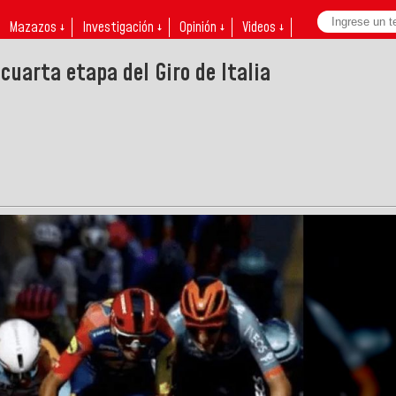
Mazazos ↓
Investigación ↓
Opinión ↓
Videos ↓
cuarta etapa del Giro de Italia