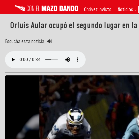
Chávez invicto
Noticias ↓
Orluis Aular ocupó el segundo lugar en la 
Escucha esta noticia: 🔊