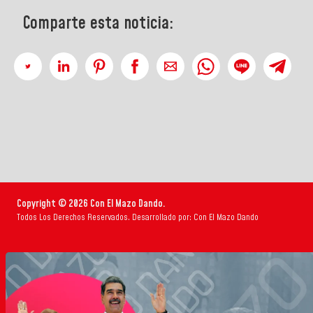
Comparte esta noticia:
Copyright © 2026 Con El Mazo Dando.
Todos Los Derechos Reservados. Desarrollado por: Con El Mazo Dando