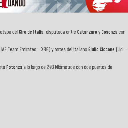
a etapa del
Giro de Italia
, disputada entre
Catanzaro
y
Cosenza
con
UAE Team Emirates – XRG) y antes del italiano
Giulio Ciccone
(Lidl –
sta
Potenza
a lo largo de 203 kilómetros con dos puertos de