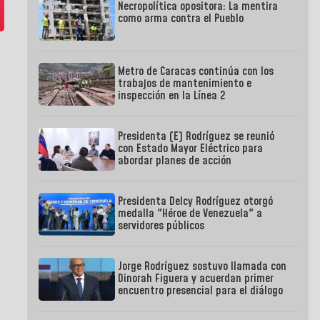
Necropolítica opositora: La mentira
como arma contra el Pueblo
Metro de Caracas continúa con los
trabajos de mantenimiento e
inspección en la Línea 2
Presidenta (E) Rodríguez se reunió
con Estado Mayor Eléctrico para
abordar planes de acción
Presidenta Delcy Rodríguez otorgó
medalla "Héroe de Venezuela" a
servidores públicos
Jorge Rodríguez sostuvo llamada con
Dinorah Figuera y acuerdan primer
encuentro presencial para el diálogo