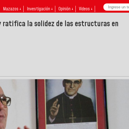
Mazazos ↓
Investigación ↓
Opinión ↓
Videos ↓
ratifica la solidez de las estructuras en