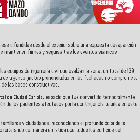
sas difundidas desde el exterior sobre una supuesta desaparición
se mantienen firmes y seguras tras los eventos sísmicos
os equipos de ingeniería civil que evalúan la zona, un total de 130
ia de algunas grietas pronunciadas en las fachadas no compromete
z de las bases constructivas.
tal de Ciudad Caribia,
espacio que fue convertido temporalmente
ción de los pacientes afectados por la contingencia telúrica en este
familiares y ciudadanos, reconociendo el profundo dolor de la
ro reiterando de manera enfática que todos los edificios del