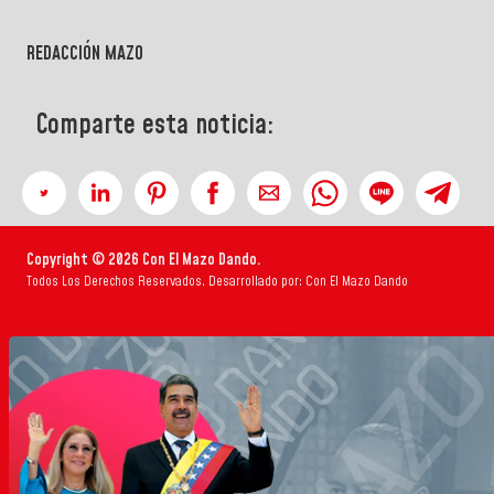
">
REDACCIÓN MAZO
Comparte esta noticia:
Copyright © 2026 Con El Mazo Dando.
Todos Los Derechos Reservados. Desarrollado por: Con El Mazo Dando