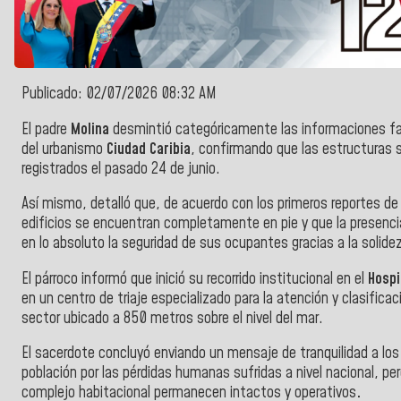
Publicado: 02/07/2026 08:32 AM
El padre
Molina
desmintió categóricamente las informaciones fal
del urbanismo
Ciudad Caribia
, confirmando que las estructuras 
registrados el pasado 24 de junio.
Así mismo, detalló que, de acuerdo con los primeros reportes de l
edificios se encuentran completamente en pie y que la presenc
en lo absoluto la seguridad de sus ocupantes gracias a la solide
El párroco informó que inició su recorrido institucional en el
Hospi
en un centro de triaje especializado para la atención y clasifica
sector ubicado a 850 metros sobre el nivel del mar.
El sacerdote concluyó enviando un mensaje de tranquilidad a los 
población por las pérdidas humanas sufridas a nivel nacional, pe
complejo habitacional permanecen intactos y operativos
.