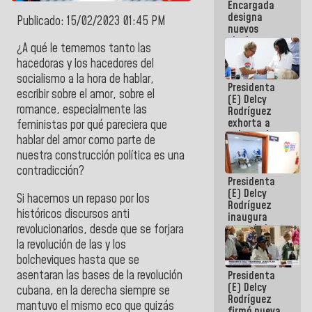
Encargada
Centroamericanos
designa
Publicado: 15/02/2023 01:45 PM
nuevos
titulares en
¿A qué le tememos tanto las
el
hacedoras y los hacedores del
Viceministerio
de Energía
socialismo a la hora de hablar,
Presidenta
Eléctrica y
escribir sobre el amor, sobre el
(E) Delcy
CORPOELEC
romance, especialmente las
Rodríguez
exhorta a
feministas por qué pareciera que
gobernadores
hablar del amor como parte de
y alcaldes a
nuestra construcción política es una
edificar
casas para
contradicción?
Presidenta
abuelos
(E) Delcy
Si hacemos un repaso por los
Rodríguez
históricos discursos anti
inaugura
revolucionarios, desde que se forjara
casa de los
Abuelos
la revolución de las y los
Primavera
bolcheviques hasta que se
en Caracas
asentaran las bases de la revolución
Presidenta
(E) Delcy
cubana, en la derecha siempre se
Rodríguez
mantuvo el mismo eco que quizás
firmó nueva