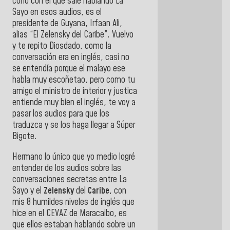
coño con el que sale hablando La
Sayo en esos audios, es el
presidente de Guyana, Irfaan Ali,
alias “El Zelensky del Caribe”. Vuelvo
y te repito Diosdado, como la
conversación era en inglés, casi no
se entendía porque el malayo ese
habla muy escoñetao, pero como tu
amigo el ministro de interior y justica
entiende muy bien el inglés, te voy a
pasar los audios para que los
traduzca y se los haga llegar a Súper
Bigote.
Hermano lo único que yo medio logré
entender de los audios sobre las
conversaciones secretas entre La
Sayo y el
Zelensky
del
Caribe
, con
mis 8 humildes niveles de inglés que
hice en el CEVAZ de Maracaibo, es
que ellos estaban hablando sobre un