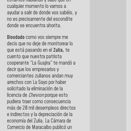
estamos hablando y sabe que en
cualquier momento lo vamos a
ayudar a salir de donde vos sabéis, y
no es precisamente del escondite
donde se encuentra ahorita.
Diosdado
como vos siempre me
decís que no deje de monitorear lo
que está pasando en el
Zulia,
te
cuento que nuestra patriota
cooperante “La Guajira” te mandó a
decir que los empresarios y
comerciantes zulianos andan muy
arrechos con La Sayo por haber
solicitado la eliminación de la
licencia de
Chevron
porque esto
pudiera traer como consecuencia
más de 20 mil desempleos directos
e indirectos y la depreciación de la
economía del Zulia. La Cámara de
Comercio de Maracaibo publicó un