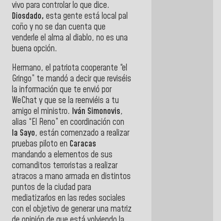
vivo para controlar lo que dice.
Diosdado,
esta gente está local pal
coño y no se dan cuenta que
venderle el alma al diablo, no es una
buena opción.
Hermano, el patriota cooperante “el
Gringo” te mandó a decir que reviséis
la información que te envió por
WeChat y que se la reenviéis a tu
amigo el ministro.
Iván Simonovis
,
alias “El Reno” en coordinación con
la Sayo
, están comenzado a realizar
pruebas piloto en
Caracas
mandando a elementos de sus
comanditos terroristas a realizar
atracos a mano armada en distintos
puntos de la ciudad para
mediatizarlos en las redes sociales
con el objetivo de generar una matriz
de opinión de que está volviendo la