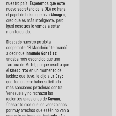
nuestro país. Esperemos que este
nuevo secretario de la OEA no haga
el papel de bolsa que hizo
Almagro
,
creo que es más inteligente, pero
igual nosotros lo vamos a estar
monitoreando.
Diosdado
nuestro patriota
cooperante “El Madrileño” te mandó
a decir que
Inmundo González
andaba más escondido que una
factura de Motel, porque resulta que
el
Chespirito
en un momento de
lucidez que tuvo, le dijo a
La Sayo
que fue un error haber solicitado
más sanciones petroleras contra
Venezuela y no rechazar las
recientes agresiones de
Guyana
,
Chespirito dice que los venezolanos
por muy arrechos que estén no van a