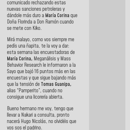
comunicado rechazando estas
nuevas sanciones petroleras y
dándole más duro a
María Corina
que
Doña Florinda a Don Ramón cuando
se mete con Kiko.
Mirá malayo, como vos siempre me
pedís una ñapita, te la voy a dar:
esta semana las encuestadoras de
María Corina,
Meganálisis y Mass
Behavior Research le informaron a la
Sayo que bajó 16 puntos más en las
encuestas y que sigue bajando más
que la tensión de
Tomas Guanipa,
alias “Pamperito”, cuando no
consigue una licorería abierta.
Bueno hermano me voy, tengo que
llevar a Nakari a consulta, pronto
nacerá Hugo Nicolás, no olvidéis que
vos sos el padrino.