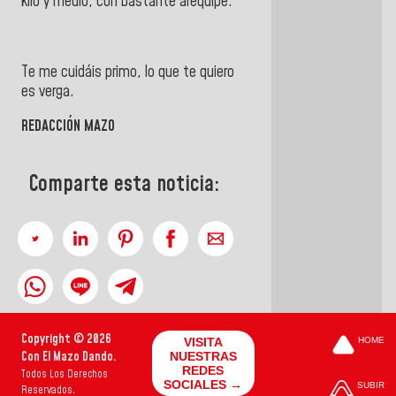
kilo y medio, con bastante arequipe.
Te me cuidáis primo, lo que te quiero
es verga.
REDACCIÓN MAZO
Comparte esta noticia:
Copyright © 2026
VISITA
HOME
Con El Mazo Dando.
NUESTRAS
REDES
Todos Los Derechos
SOCIALES →
SUBIR
Reservados.