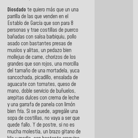
Diosdado
te quiero más que un una
parrilla de las que venden en el
Establo de García que son para 8
personas y trae costillas de puerco
bañadas con salsa barbiquiu, pollo
asado con bastantes presas de
muslos y alitas, un pedazo bien
mollejuo de carne, chorizos de los
grandes que son rojos, una morcilla
del tamaño de una mortadela, yuca
sancochada, picadillo, ensalada de
aguacate con tomates, queso de
mano, doble servicio de buñuelos,
arepitas dulces con crema de leche
y una garrafa de panela con limón
bien fría. Si se puede, agregále una
sopa de costillas, no vaya a ser que
quede fallo. Y de postre, si no es
mucha molestia, un brazo gitano de