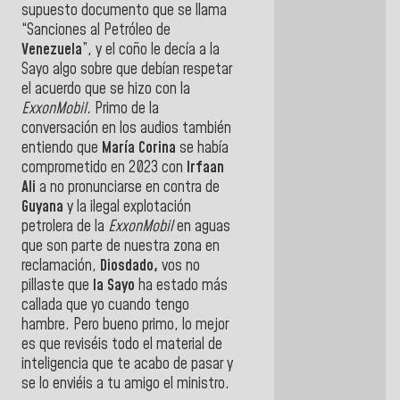
supuesto documento que se llama
“Sanciones al Petróleo de
Venezuela
”, y el coño le decía a la
Sayo algo sobre que debían respetar
el acuerdo que se hizo con la
ExxonMobil.
Primo de la
conversación en los audios también
entiendo que
María Corina
se había
comprometido en 2023 con
Irfaan
Ali
a no pronunciarse en contra de
Guyana
y la ilegal explotación
petrolera de la
ExxonMobil
en aguas
que son parte de nuestra zona en
reclamación,
Diosdado,
vos no
pillaste que
la Sayo
ha estado más
callada que yo cuando tengo
hambre. Pero bueno primo, lo mejor
es que reviséis todo el material de
inteligencia que te acabo de pasar y
se lo enviéis a tu amigo el ministro.