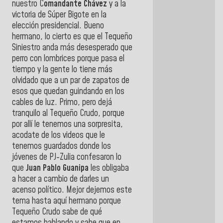
nuestro C
omandante Chávez
y a la
victoria de Súper Bigote en la
elección presidencial. Bueno
hermano, lo cierto es que el Tequeño
Siniestro anda más desesperado que
perro con lombrices porque pasa el
tiempo y la gente lo tiene más
olvidado que a un par de zapatos de
esos que quedan guindando en los
cables de luz. Primo, pero dejá
tranquilo al Tequeño Crudo, porque
por allí le tenemos una sorpresita,
acodate de los videos que le
tenemos guardados donde los
jóvenes de PJ-Zulia confesaron lo
que
Juan Pablo Guanipa
les obligaba
a hacer a cambio de darles un
acenso político. Mejor dejemos este
tema hasta aquí hermano porque
Tequeño Crudo sabe de qué