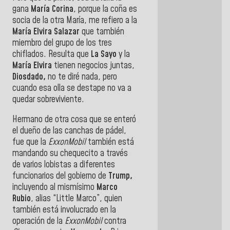
gana
María Corina
, porque la coña es
socia de la otra María, me refiero a la
María Elvira Salazar
que también
miembro del grupo de los tres
chiflados. Resulta que
La Sayo
y la
María Elvira
tienen negocios juntas,
Diosdado,
no te diré nada, pero
cuando esa olla se destape no va a
quedar sobreviviente.
Hermano de otra cosa que se enteró
el dueño de las canchas de pádel,
fue que la
ExxonMobil
también está
mandando su chequecito a través
de varios lobistas a diferentes
funcionarios del gobierno de
Trump,
incluyendo al mismísimo
Marco
Rubio
, alias “Little Marco”, quien
también está involucrado en la
operación de la
ExxonMobil
contra