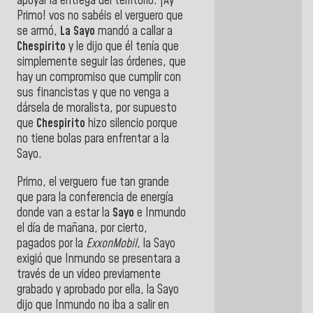
apoyar la entrega del territorio. ¡Ay
Primo! vos no sabéis el verguero que
se armó,
La Sayo
mandó a callar a
Chespirito
y le dijo que él tenía que
simplemente seguir las órdenes, que
hay un compromiso que cumplir con
sus financistas y que no venga a
dársela de moralista, por supuesto
que
Chespirito
hizo silencio porque
no tiene bolas para enfrentar a la
Sayo.
Primo, el verguero fue tan grande
que para la conferencia de energía
donde van a estar la
Sayo
e Inmundo
el día de mañana, por cierto,
pagados por la
ExxonMobil
, la Sayo
exigió que Inmundo se presentara a
través de un video previamente
grabado y aprobado por ella, la Sayo
dijo que Inmundo no iba a salir en