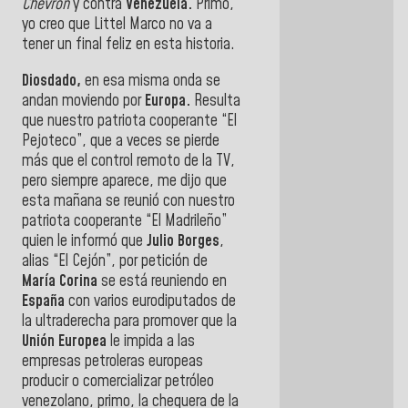
Chevron
y contra
Venezuela.
Primo,
yo creo que Littel Marco no va a
tener un final feliz en esta historia.
Diosdado,
en esa misma onda se
andan moviendo por
Europa.
Resulta
que nuestro patriota cooperante “El
Pejoteco”, que a veces se pierde
más que el control remoto de la TV,
pero siempre aparece, me dijo que
esta mañana se reunió con nuestro
patriota cooperante “El Madrileño”
quien le informó que
Julio Borges
,
alias “El Cejón”, por petición de
María Corina
se está reuniendo en
España
con varios eurodiputados de
la ultraderecha para promover que la
Unión Europea
le impida a las
empresas petroleras europeas
producir o comercializar petróleo
venezolano, primo, la chequera de la