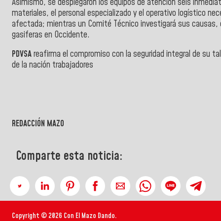
Asimismo, se desplegaron los equipos de atención seis inmediata
materiales, el personal especializado y el operativo logístico nec
afectada; mientras un Comité Técnico investigará sus causas, qu
gasiferas en Occidente.
PDVSA
reafirma el compromiso con la seguridad integral de su ta
de la nación trabajadores
REDACCIÓN MAZO
Comparte esta noticia:
Copyright © 2026 Con El Mazo Dando.