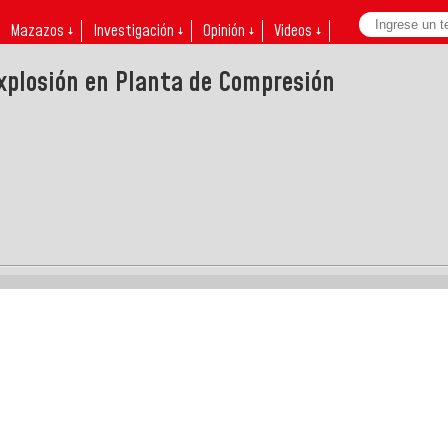
Mazazos ↓
Investigación ↓
Opinión ↓
Videos ↓
explosión en Planta de Compresión