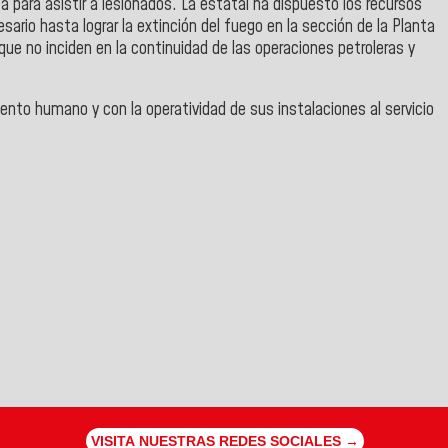
 para asistir a lesionados. La estatal ha dispuesto los recursos
esario hasta lograr la extinción del fuego en la sección de la Planta
e no inciden en la continuidad de las operaciones petroleras y
lento humano y con la operatividad de sus instalaciones al servicio
VISITA NUESTRAS REDES SOCIALES →