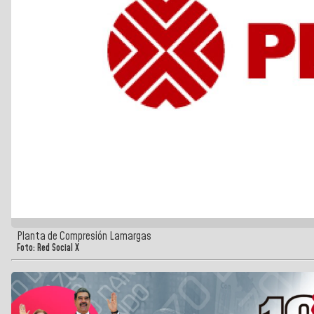
Planta de Compresión Lamargas
Foto: Red Social X