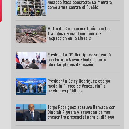
Necropolítica opositora: La mentira
como arma contra el Pueblo
Metro de Caracas continúa con los
trabajos de mantenimiento e
inspección en la Línea 2
Presidenta (E) Rodríguez se reunió
con Estado Mayor Eléctrico para
abordar planes de acción
Presidenta Delcy Rodríguez otorgó
medalla "Héroe de Venezuela" a
servidores públicos
Jorge Rodríguez sostuvo llamada con
Dinorah Figuera y acuerdan primer
encuentro presencial para el diálogo