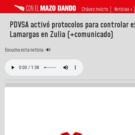
Chávez invicto
Noticias ↓
PDVSA activó protocolos para controlar 
Lamargas en Zulia (+comunicado)
Escucha esta noticia: 🔊