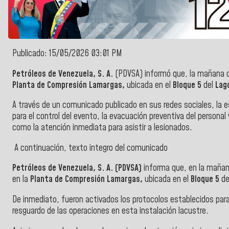
Publicado: 15/05/2026 03:01 PM
Petróleos de Venezuela, S. A.
(PDVSA) informó que, la mañana de
Planta de Compresión Lamargas,
ubicada en el
Bloque 5
del
Lago
A través de un comunicado publicado en sus redes sociales, la es
para el control del evento, la evacuación preventiva del personal
como la atención inmediata para asistir a lesionados.
A continuación, texto integro del comunicado
Petróleos de Venezuela, S. A. (PDVSA)
informa que, en la mañana
en la
Planta de Compresión Lamargas,
ubicada en el
Bloque 5
de
De inmediato, fueron activados los protocolos establecidos para 
resguardo de las operaciones en esta instalación lacustre.