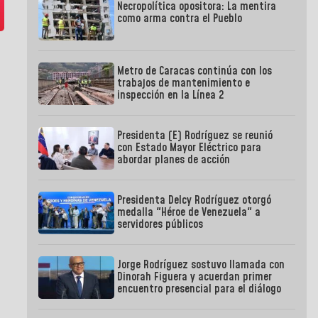
Necropolítica opositora: La mentira
como arma contra el Pueblo
Metro de Caracas continúa con los
trabajos de mantenimiento e
inspección en la Línea 2
Presidenta (E) Rodríguez se reunió
con Estado Mayor Eléctrico para
abordar planes de acción
Presidenta Delcy Rodríguez otorgó
medalla "Héroe de Venezuela" a
servidores públicos
Jorge Rodríguez sostuvo llamada con
Dinorah Figuera y acuerdan primer
encuentro presencial para el diálogo