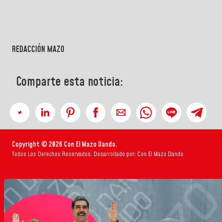
REDACCIÓN MAZO
Comparte esta noticia:
Copyright © 2026 Con El Mazo Dando.
Todos Los Derechos Reservados. Desarrollado por: Con El Mazo Dando