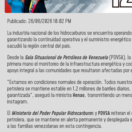
Publicado: 26/06/2026 10:02 PM
La industria nacional de los hidrocarburos se encuentra operand
garantizando la continuidad operativa y el suministro energético 
sacudió la región central del país.
Desde la
Sala Situacional de Petróleos de Venezuela
(PDVSA), la 
primera mano el monitoreo de la infraestructura energética y coo
apoyo integral a las comunidades que resultaron afectadas por e
"Estamos en condiciones normales de operación. Todos nuestros
petrolera se mantiene estable en 1,2 millones de barriles diarios
garantizada", aseguró la ministra
Henao
, transmitiendo un mensa
instagram.
El
Ministerio del Poder Popular Hidrocarburo
s
y
PDVSA
reiteran e
petrolera, que se mantiene en alerta permanente y desplegada e
a las familias venezolanas en esta contingencia.