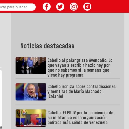
Noticias destacadas
Cabello al palangrista Avendaño: Lo
que vayas a escribir hazlo hoy por
que no sabemos si la semana que
viene hay programa
Cabello ironiza sobre contradicciones
y mentiras de María Machado:
¡Créanle!
Cabello: El PSUV por la conciencia de
su militancia es la organización
política más sólida de Venezuela