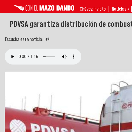
Chávez invicto
Noticias ↓
PDVSA garantiza distribución de combust
Escucha esta noticia: 🔊