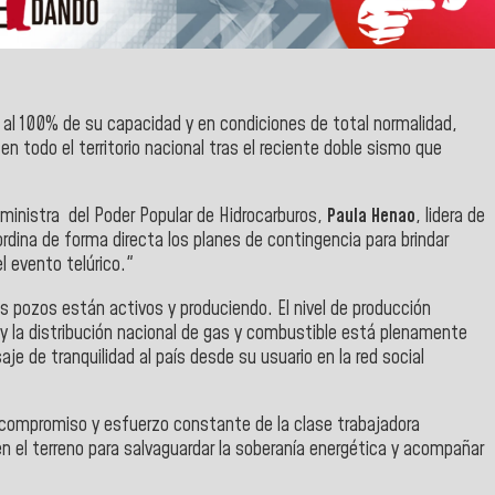
o al 100% de su capacidad y en condiciones de total normalidad,
en todo el territorio nacional tras el reciente doble sismo que
ministra del Poder Popular de Hidrocarburos,
Paula Henao
, lidera de
rdina de forma directa los planes de contingencia para brindar
l evento telúrico."
 pozos están activos y produciendo. El nivel de producción
, y la distribución nacional de gas y combustible está plenamente
je de tranquilidad al país desde su usuario en la red social
l compromiso y esfuerzo constante de la clase trabajadora
n el terreno para salvaguardar la soberanía energética y acompañar