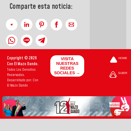
Comparte esta noticia:
Copyright © 2026
VISITA
HOME
Con El Mazo Dando.
NUESTRAS
REDES
Todos Los Derechos
SOCIALES →
SUBIR
Reservados.
Desarrollado por: Con
El Mazo Dando