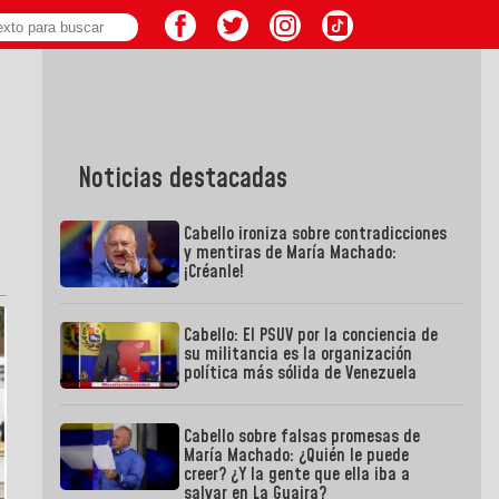
Noticias destacadas
Cabello ironiza sobre contradicciones
y mentiras de María Machado:
¡Créanle!
Cabello: El PSUV por la conciencia de
su militancia es la organización
política más sólida de Venezuela
Cabello sobre falsas promesas de
María Machado: ¿Quién le puede
creer? ¿Y la gente que ella iba a
salvar en La Guaira?