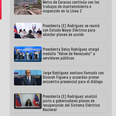
Metro de Caracas continúa con los
trabajos de mantenimiento e
inspección en la Línea 2
Presidenta (E) Rodríguez se reunió
con Estado Mayor Eléctrico para
abordar planes de acción
Presidenta Delcy Rodríguez otorgó
medalla "Héroe de Venezuela" a
servidores públicos
Jorge Rodríguez sostuvo llamada con
Dinorah Figuera y acuerdan primer
encuentro presencial para el diálogo
Presidenta (E) Rodríguez analizó
junto a gobernadores planes de
recuperación del Sistema Eléctrico
Nacional