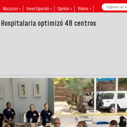
Mazazos ↓
Investigación ↓
Opinión ↓
Videos ↓
 Hospitalaria optimizó 48 centros