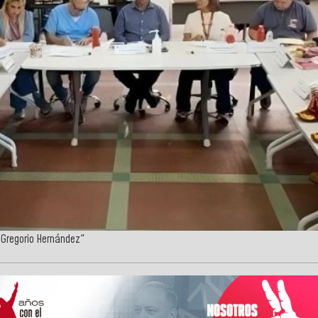
é Gregorio Hernández"