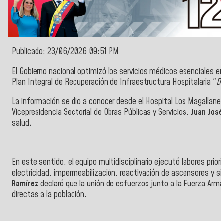
Publicado: 23/06/2026 09:51 PM
El Gobierno nacional optimizó los servicios médicos esenciales en
Plan Integral de Recuperación de Infraestructura Hospitalaria "
D
La información se dio a conocer desde el Hospital Los Magallane
Vicepresidencia Sectorial de Obras Públicas y Servicios,
Juan Jos
salud.
En este sentido, el equipo multidisciplinario ejecutó labores prior
electricidad, impermeabilización, reactivación de ascensores y s
Ramírez
declaró que la unión de esfuerzos junto a la Fuerza Ar
directas a la población.