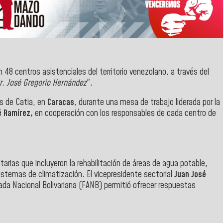
 48 centros asistenciales del territorio venezolano, a través del
r. José Gregorio Hernández
".
s de Catia, en
Caracas
, durante una mesa de trabajo liderada por la
é Ramírez,
en cooperación con los responsables de cada centro de
itarias que incluyeron la rehabilitación de áreas de agua potable,
istemas de climatización. El vicepresidente sectorial
Juan José
mada Nacional Bolivariana (FANB) permitió ofrecer respuestas