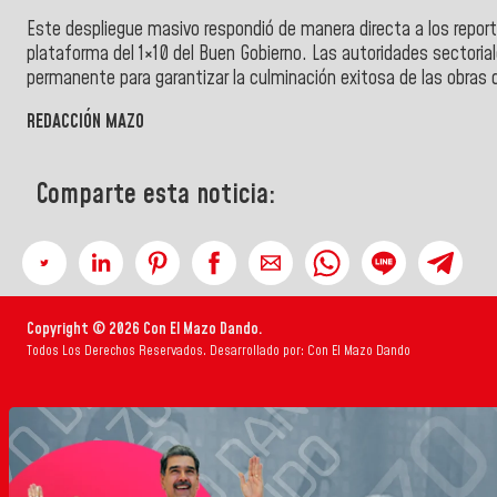
Este despliegue masivo respondió de manera directa a los reporte
plataforma del 1×10 del Buen Gobierno. Las autoridades sectoria
permanente para garantizar la culminación exitosa de las obras d
REDACCIÓN MAZO
Comparte esta noticia:
Copyright © 2026 Con El Mazo Dando.
Todos Los Derechos Reservados. Desarrollado por: Con El Mazo Dando