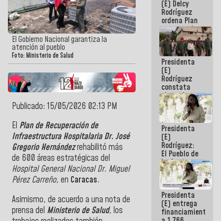
(E) Delcy
AmeriCup
Rodríguez
2027
ordena Plan
maestro de
desarrollo
El Gobierno Nacional garantiza la
logístico y
atención al pueblo
turístico
Foto: Ministerio de Salud
Presidenta
para La
(E)
Guaira
Rodríguez
constata
obras de
rehabilitación
Publicado: 15/05/2026 02:13 PM
de Escuela
Militar de
El
Plan de Recuperación de
Presidenta
Mamo en La
Infraestructura Hospitalaria Dr. José
(E)
Guaira
Rodríguez:
Gregorio Hernández
rehabilitó más
El Pueblo de
de 600 áreas estratégicas d
el
La Guaira
Hospital General Nacional Dr. Miguel
siempre
estará
Pérez Carreño,
en
Caracas
.
acompañada
Presidenta
por el
Asimismo, de acuerdo a una nota de
(E) entrega
Gobierno
prensa del
Ministerio de Salud
, los
financiamientos
Nacional
a 1.766