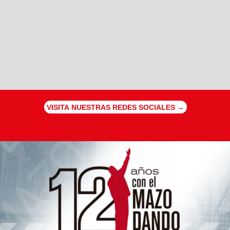
VISITA NUESTRAS REDES SOCIALES →