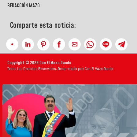
REDACCIÓN MAZO
Comparte esta noticia:
Copyright © 2026 Con El Mazo Dando.
Todos Los Derechos Reservados. Desarrollado por: Con El Mazo Dando