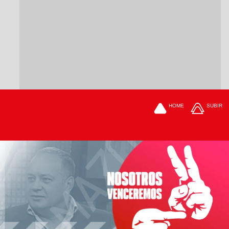
HOME
SUBIR