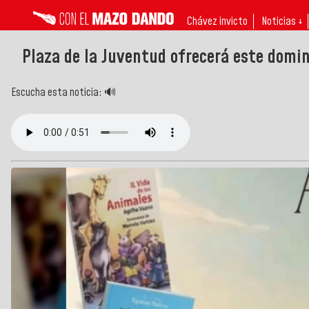
Chávez invicto
Noticias ↓
Plaza de la Juventud ofrecerá este domin
Escucha esta noticia: 🔊