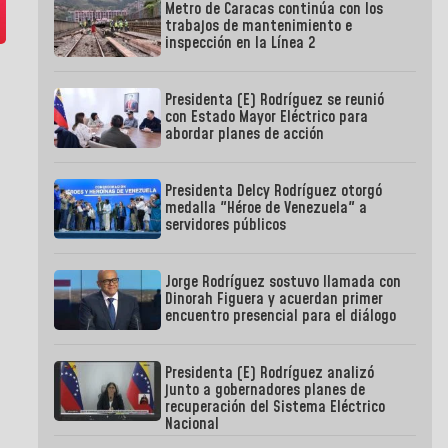
Metro de Caracas continúa con los
trabajos de mantenimiento e
inspección en la Línea 2
Presidenta (E) Rodríguez se reunió
con Estado Mayor Eléctrico para
abordar planes de acción
Presidenta Delcy Rodríguez otorgó
medalla "Héroe de Venezuela" a
servidores públicos
Jorge Rodríguez sostuvo llamada con
Dinorah Figuera y acuerdan primer
encuentro presencial para el diálogo
Presidenta (E) Rodríguez analizó
junto a gobernadores planes de
recuperación del Sistema Eléctrico
Nacional