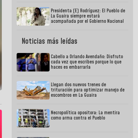
Presidenta (E) Rodríguez: El Pueblo de
La Guaira siempre estará
acompañada por el Gobierno Nacional
Noticias más leídas
Cabello a Orlando Avendaño: Disfruto
cada vez que escribes porque lo que
haces es embarrarla
Llegan dos nuevos trenes de
trituración para optimizar manejo de
escombros en La Guaira
Necropolítica opositora: La mentira
como arma contra el Pueblo