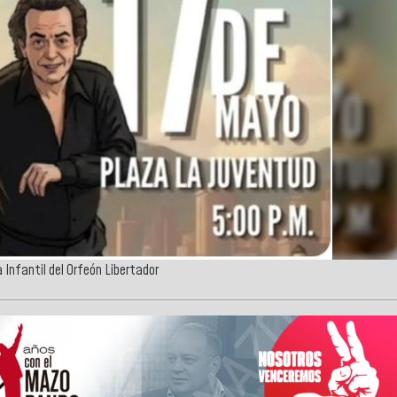
a Infantil del Orfeón Libertador