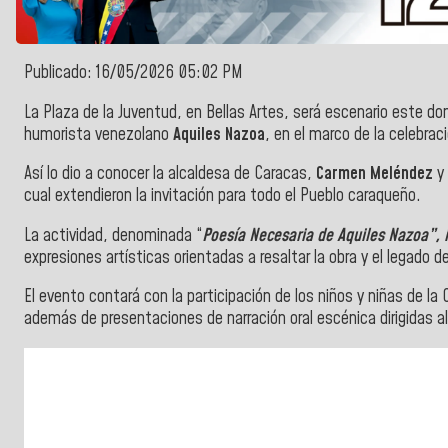
Publicado: 16/05/2026 05:02 PM
La Plaza de la Juventud, en Bellas Artes, será escenario este do
humorista venezolano
Aquiles Nazoa
, en el marco de la celebrac
Así lo dio a conocer la alcaldesa de Caracas,
Carmen Meléndez
y 
cual extendieron la invitación para todo el Pueblo caraqueño.
La actividad, denominada “
Poesía Necesaria de Aquiles Nazoa”, i
expresiones artísticas orientadas a resaltar la obra y el legado 
El evento contará con la participación de los niños y niñas de la 
además de presentaciones de narración oral escénica dirigidas al