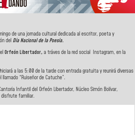
mingo de una jornada cultural dedicada al escritor, poeta y
ión del
Día Nacional de la Poesía.
el
Orfeón Libertador,
a tráves de la red social Instagram, en la
niciará a las 5:00 de la tarde con entrada gratuita y reunirá diversas
del llamado “Ruiseñor de Catuche”.
Cantoría Infantil del Orfeón Libertador, Núcleo Simón Bolívar,
 disfrute familiar.