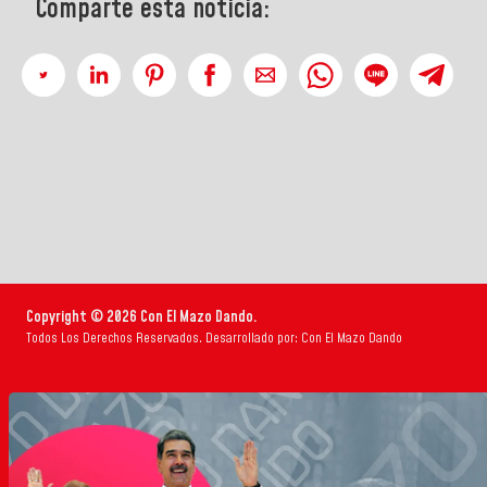
Comparte esta noticia:
Copyright © 2026 Con El Mazo Dando.
Todos Los Derechos Reservados. Desarrollado por: Con El Mazo Dando