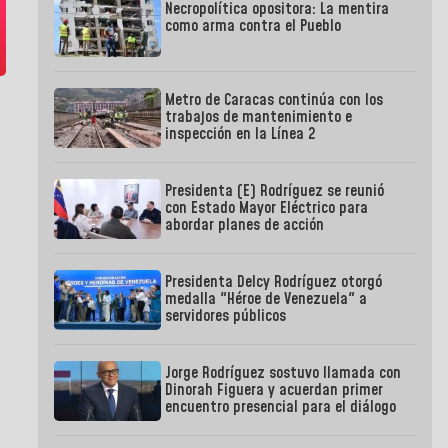
Necropolítica opositora: La mentira
como arma contra el Pueblo
Metro de Caracas continúa con los
trabajos de mantenimiento e
inspección en la Línea 2
Presidenta (E) Rodríguez se reunió
con Estado Mayor Eléctrico para
abordar planes de acción
Presidenta Delcy Rodríguez otorgó
medalla "Héroe de Venezuela" a
servidores públicos
Jorge Rodríguez sostuvo llamada con
Dinorah Figuera y acuerdan primer
encuentro presencial para el diálogo