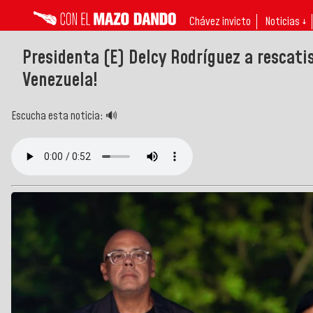
Chávez invicto
Noticias ↓
Presidenta (E) Delcy Rodríguez a rescati
Venezuela!
Escucha esta noticia: 🔊