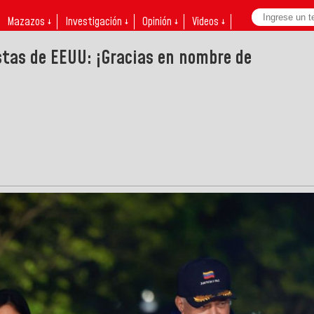
Mazazos ↓
Investigación ↓
Opinión ↓
Videos ↓
stas de EEUU: ¡Gracias en nombre de