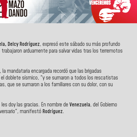
la, Delcy Rodríguez
, expresó este sábado su más profundo
trabajaron arduamente para salvar vidas tras los terremotos
, la mandataria encargada recordó que las brigadas
s el doblete sísmico, "y se sumaron a todos los rescatistas
s, que se sumaron a los familiares con su dolor, con su
les doy las gracias.
En nombre de
Venezuela
, del Gobierno
iversario", manifestó
Rodríguez
.