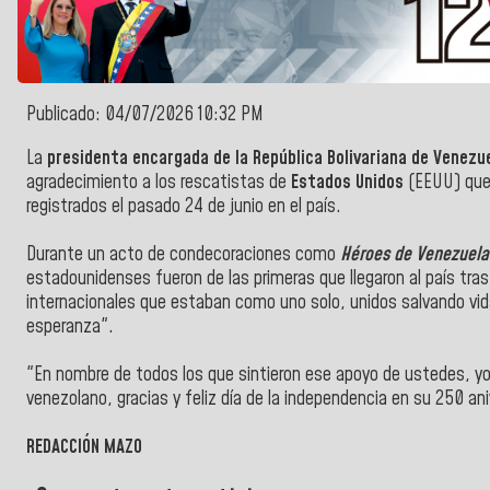
Publicado: 04/07/2026 10:32 PM
La
presidenta encargada de la República Bolivariana de Venezue
agradecimiento a los rescatistas de
Estados Unidos
(EEUU) que 
registrados el pasado 24 de junio en el país.
Durante un acto de condecoraciones como
Héroes de Venezuela
estadounidenses fueron de las primeras que llegaron al país tra
internacionales que estaban como uno solo, unidos salvando vida
esperanza".
"En nombre de todos los que sintieron ese apoyo de ustedes, yo 
venezolano, gracias y feliz día de la independencia en su 250 an
REDACCIÓN MAZO