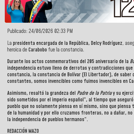
Publicado: 24/06/2026 02:33 PM
La
presidenta encargada de la República, Delcy Rodríguez
, ase
heroica de
Carabobo
fue la constancia.
Durante los actos conmemorativos del
205 aniversario
de la
Ba
independencia estuvo lleno de derrotas y contradicciones que 
constancia, la constancia de
Bolívar
(El Libertador), de sabe
constantes, somos invencibles como fuimos invencibles en
Ca
Asimismo, resaltó la grandeza del
Padre de la Patria
y su ejerc
sido sometidos por el imperio español”, al tiempo que aseguró
pueblo que no solamente piensa en sí mismo, sino que piensa 
de la humanidad y por ello cruzamos fronteras, no a dañar, no
la independencia de pueblos hermanos”.
REDACCIÓN MAZO