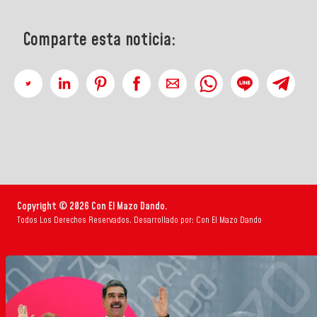
Comparte esta noticia:
Copyright © 2026 Con El Mazo Dando.
Todos Los Derechos Reservados. Desarrollado por: Con El Mazo Dando