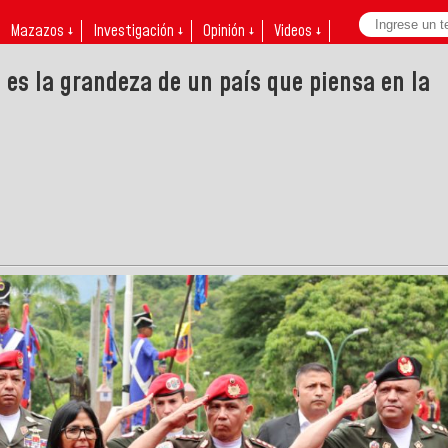
Mazazos ↓
Investigación ↓
Opinión ↓
Videos ↓
 es la grandeza de un país que piensa en la