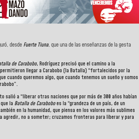
guró, desde
Fuerte Tiuna
, que una de las enseñanzas de la gesta
talla de Carabobo
, Rodríguez
precisó que el camino a la
permitieron llegar a
Carabobo
(la Batalla) “fortalecidos por la
r que cuando queremos algo, que cuando tenemos un sueño y somos
rabobo
”.
ito salió a “liberar otras naciones que por más de 300 años habían
 que la
Batalla de Carabobo
es la “grandeza de un país, de un
también en la humanidad, que piensa en los valores más sublimes
 a agredir, no a someter; cruzamos fronteras para liberar y para