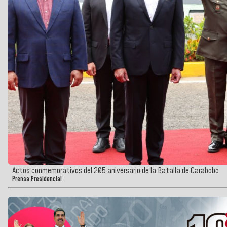
Actos conmemorativos del 205 aniversario de la Batalla de Carabobo
Prensa Presidencial