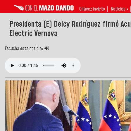
Chávez invicto
Noticias ↓
Presidenta (E) Delcy Rodríguez firmó Acu
Electric Vernova
Escucha esta noticia: 🔊