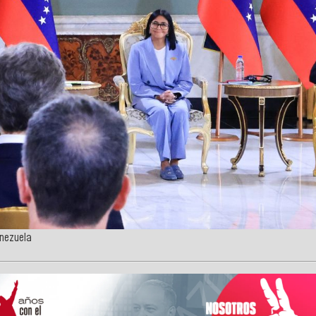
enezuela