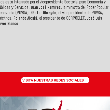
a está integrada por el vicepresidente Sectorial para Economía y
úblicas у Servicios,
Juan José Ramírez;
la ministra del Poder Popular
Venezuela (PDVSA),
Héctor Obregón;
el vicepresidente de PDVSA
,
léctrica,
Rolando Alcalá;
el presidente de CORPOELEC
, José Luis
iver Blanco.
VISITA NUESTRAS REDES SOCIALES →