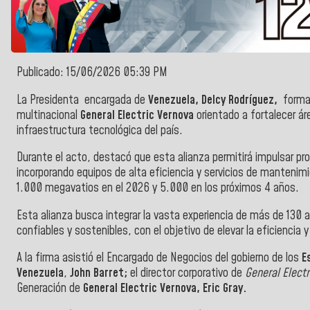
Publicado: 15/06/2026 05:39 PM
La Presidenta encargada de
Venezuela, Delcy Rodríguez,
formal
multinacional
General Electric Vernova
orientado a fortalecer ár
infraestructura tecnológica del país.
Durante el acto, destacó que esta alianza permitirá impulsar pr
incorporando equipos de alta eficiencia y servicios de manteni
1.000 megavatios en el 2026 y 5.000 en los próximos 4 años.
Esta alianza busca integrar la vasta experiencia de más de 130 a
confiables y sostenibles, con el objetivo de elevar la eficiencia y
A la firma asistió el Encargado de Negocios del gobierno de los
Es
Venezuela
,
John Barret;
el director corporativo de
General Electr
Generación de
General Electric Vernova, Eric Gray.