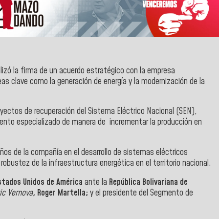
izó la firma de un acuerdo estratégico con la empresa
eas clave como la generación de energía y la modernización de la
oyectos de recuperación del Sistema Eléctrico Nacional (SEN),
miento especializado de manera de incrementar la producción en
ños de la compañía en el desarrollo de sistemas eléctricos
 robustez de la infraestructura energética en el territorio nacional.
tados Unidos de América
ante la
República Bolivariana de
ic Vernova
,
Roger Martella;
y el presidente del Segmento de