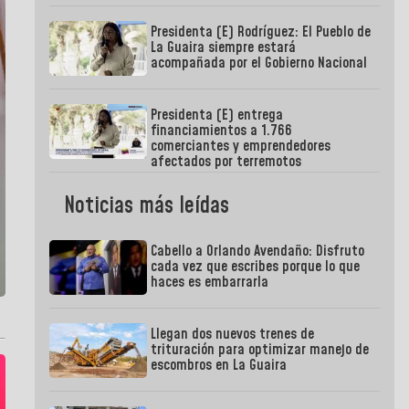
Presidenta (E) Rodríguez: El Pueblo de
La Guaira siempre estará
acompañada por el Gobierno Nacional
Presidenta (E) entrega
financiamientos a 1.766
comerciantes y emprendedores
afectados por terremotos
Noticias más leídas
Cabello a Orlando Avendaño: Disfruto
cada vez que escribes porque lo que
haces es embarrarla
Llegan dos nuevos trenes de
trituración para optimizar manejo de
escombros en La Guaira