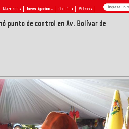
Mazazos ↓
Investigación ↓
Opinión ↓
Videos ↓
nó punto de control en Av. Bolívar de