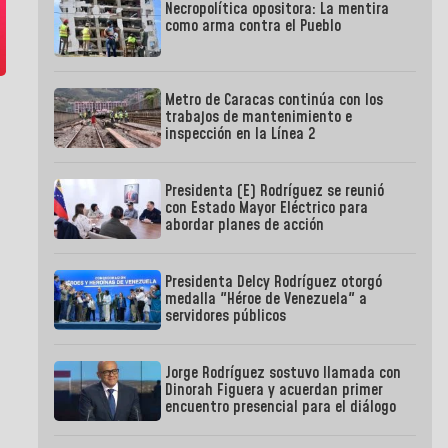
Necropolítica opositora: La mentira
como arma contra el Pueblo
Metro de Caracas continúa con los
trabajos de mantenimiento e
inspección en la Línea 2
Presidenta (E) Rodríguez se reunió
con Estado Mayor Eléctrico para
abordar planes de acción
Presidenta Delcy Rodríguez otorgó
medalla "Héroe de Venezuela" a
servidores públicos
Jorge Rodríguez sostuvo llamada con
Dinorah Figuera y acuerdan primer
encuentro presencial para el diálogo