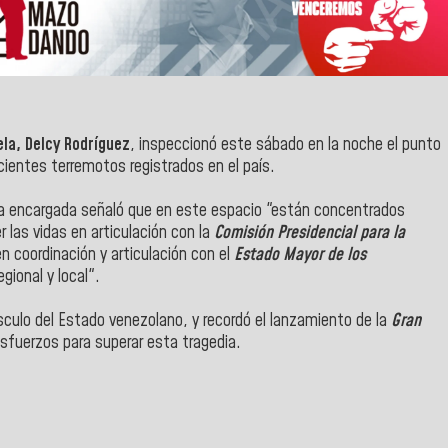
la, Delcy Rodríguez
, inspeccionó este sábado en la noche el punto
cientes terremotos registrados en el país.
a encargada señaló que en este espacio "están concentrados
 las vidas en articulación con la
Comisión Presidencial
para la
en coordinación y articulación con el
Estado Mayor de los
gional y local".
culo del Estado venezolano, y recordó el lanzamiento de la
Gran
 esfuerzos para superar esta tragedia.