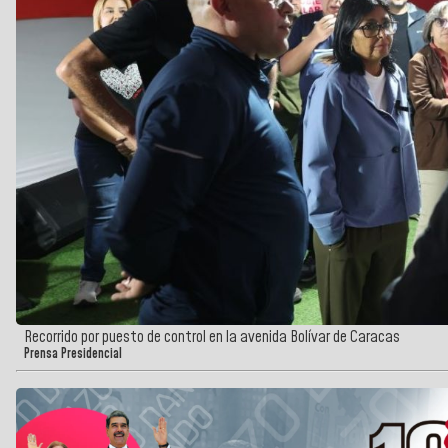
Recorrido por puesto de control en la avenida Bolívar de Caracas
Prensa Presidencial