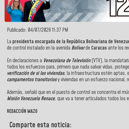
Publicado: 04/07/2026 11:37 PM
La
presidenta encargada de la República Bolivariana de Venezue
de control instalado en la avenida
Bolívar
de
Caracas
ante los re
En declaraciones a
Venezolana de Televisión
(VTV), la mandatari
todos los esfuerzos para, primero que nada salvar vidas, proteger
verificación de si las viviendas
, la infraestructura estén aptas, 
campamentos transitorios
y viviendas en un esfuerzo nacional, re
Además, señaló que en el puesto de control se concentra el mús
Misión Venezuela Renace
, que va a tener articulados todos los
REDACCIÓN MAZO
Comparte esta noticia: