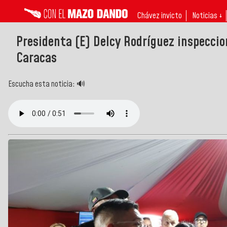
Chávez invicto
Noticias ↓
Presidenta (E) Delcy Rodríguez inspeccio
Caracas
Escucha esta noticia: 🔊