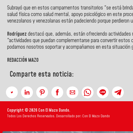
Subrayó que en estos campamentos transitorios "se está brinda
salud física como salud mental, apoyo psicológico en este pr
venezolanos y venezolanas están padeciendo porque perdieron un
Rodríguez
destacó que, además, están ofreciendo actividades re
"actividades que puedan complementarse para convertir estos
podamos nosotros soportar y acompañarnos en esta situación ge
REDACCIÓN MAZO
Comparte esta noticia:
Copyright © 2026 Con El Mazo Dando.
Todos Los Derechos Reservados. Desarrollado por: Con El Mazo Dando