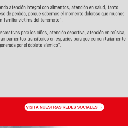
ndo atención integral con alimentos, atención en salud, tanto
oceso de pérdida, porque sabemos el momento doloroso que muchos
 familiar víctima del terremoto".
creativas para los niños, atención deportiva, atención en música,
 campamentos transitorios en espacios para que comunitariamente
nerada por el doblete sísmico".
VISITA NUESTRAS REDES SOCIALES →