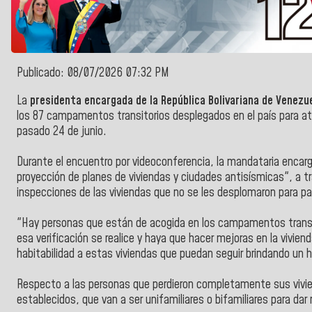
Publicado: 08/07/2026 07:32 PM
La
presidenta encargada de la República Bolivariana de Venezue
los 87 campamentos transitorios desplegados en el país para at
pasado 24 de junio.
Durante el encuentro por videoconferencia, la mandataria enca
proyección de planes de viviendas y ciudades antisísmicas", a t
inspecciones de las viviendas que no se les desplomaron para par
"Hay personas que están de acogida en los campamentos transito
esa verificación se realice y haya que hacer mejoras en la vivie
habitabilidad a estas viviendas que puedan seguir brindando un 
Respecto a las personas que perdieron completamente sus viv
establecidos, que van a ser unifamiliares o bifamiliares para dar