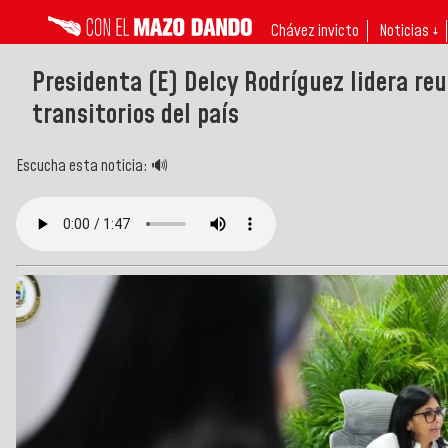
Chávez invicto
Noticias ↓
Presidenta (E) Delcy Rodríguez lidera r
transitorios del país
Escucha esta noticia: 🔊