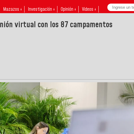
Mazazos ↓
Investigación ↓
Opinión ↓
Videos ↓
eunión virtual con los 87 campamentos