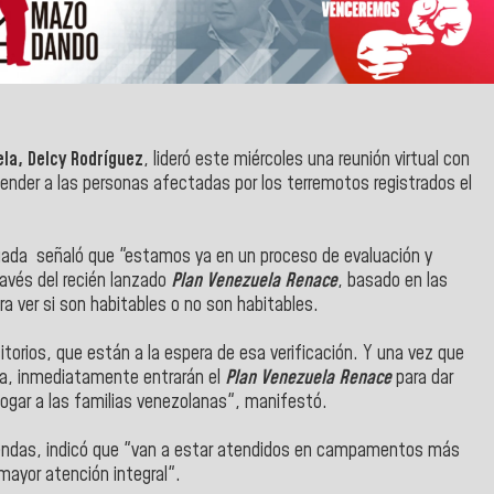
la, Delcy Rodríguez
, lideró este miércoles una reunión virtual con
ender a las personas afectadas por los terremotos registrados el
rgada señaló que "estamos ya en un proceso de evaluación y
ravés del recién lanzado
Plan Venezuela Renace
, basado en las
a ver si son habitables o no son habitables.
rios, que están a la espera de esa verificación. Y una vez que
nda, inmediatamente entrarán el
Plan Venezuela Renace
para dar
hogar a las familias venezolanas", manifestó.
iendas, indicó que "van a estar atendidos en campamentos más
 mayor atención integral".