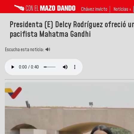
Chávez invicto
Noticias ↓
Presidenta (E) Delcy Rodríguez ofreció un
pacifista Mahatma Gandhi
Escucha esta noticia: 🔊