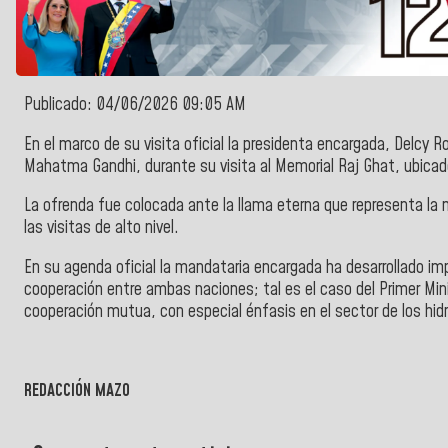
Publicado: 04/06/2026 09:05 AM
En el marco de su visita oficial la
presidenta encargada, Delcy R
Mahatma Gandhi
, durante su visita al
Memorial Raj Ghat, ubicad
La ofrenda fue colocada ante la llama eterna que representa la m
las visitas de alto nivel.
En su agenda oficial la mandataria encargada ha desarrollado im
cooperación entre ambas naciones; tal es el caso del
Primer Min
cooperación mutua, con especial énfasis en el sector de los hid
REDACCIÓN MAZO