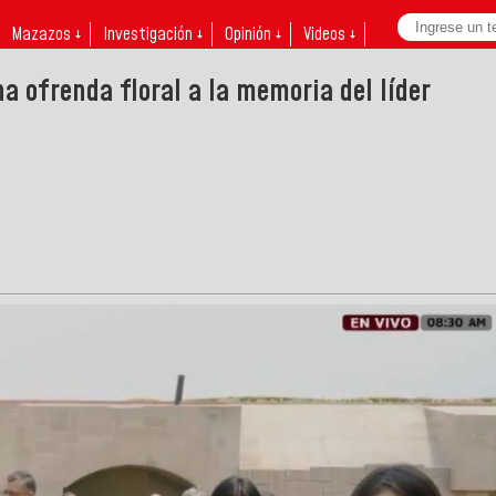
Mazazos ↓
Investigación ↓
Opinión ↓
Videos ↓
a ofrenda floral a la memoria del líder