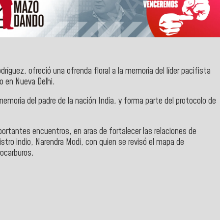
odríguez
, ofreció una ofrenda floral a la memoria del líder pacifista
o en Nueva Delhi
.
emoria del padre de la nación India, y forma parte del protocolo de
portantes encuentros, en aras de fortalecer las relaciones de
istro indio, Narendra Modi
, con quien se revisó el mapa de
rocarburos.