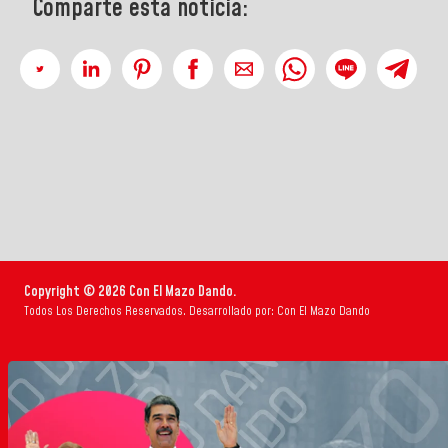
Comparte esta noticia:
Copyright © 2026 Con El Mazo Dando.
Todos Los Derechos Reservados. Desarrollado por: Con El Mazo Dando