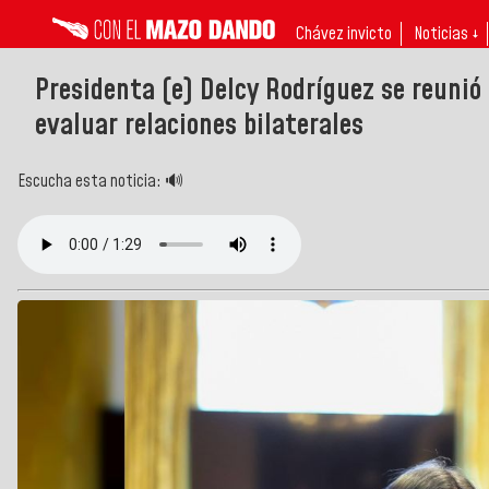
Chávez invicto
Noticias ↓
Presidenta (e) Delcy Rodríguez se reunió
evaluar relaciones bilaterales
Escucha esta noticia: 🔊