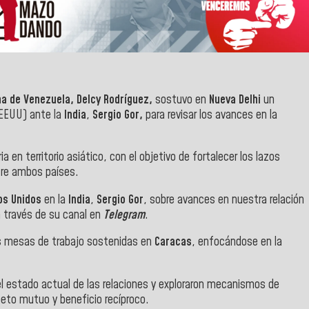
na de Venezuela, Delcy Rodríguez,
sostuvo en
Nueva Delhi
un
EEUU) ante la
India
,
Sergio Gor,
para revisar los avances en la
a en territorio asiático, con el objetivo de fortalecer los lazos
tre ambos países.
os Unidos
en la
India
,
Sergio Gor
, sobre avances en nuestra relación
a través de su canal en
Telegram
.
tes mesas de trabajo sostenidas en
Caracas
, enfocándose en la
el estado actual de las relaciones y exploraron mecanismos de
eto mutuo y beneficio recíproco.