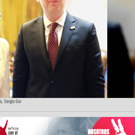
a, Sergio Gor