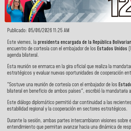
Publicado: 05/06/2026 11:25 AM
Este viernes, la
presidenta encargada de la República Bolivaria
encuentro de cortesía con el embajador de los
Estados Unidos
(
agenda bilateral.
Esta reunión se enmarca en la gira oficial que realiza la mandatari
estratégicos y evaluar nuevas oportunidades de cooperación en
"Sostuve una reunión de cortesía con el embajador de los
Estad
bilateral en beneficio de ambos países", escribió la mandataria 
Este diálogo diplomático permitió dar continuidad a las recien
estabilidad regional y la cooperación en sectores estratégicos.
Durante la sesión, ambas partes intercambiaron visiones sobre 
entendimiento que permitan avanzar hacia una dinámica de resp