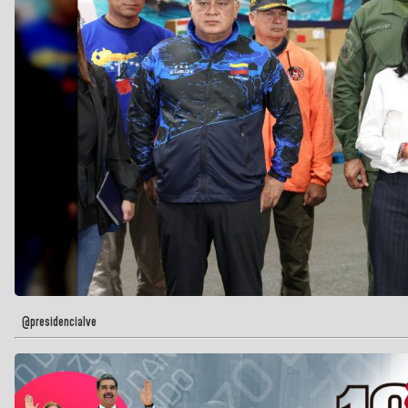
@presidencialve