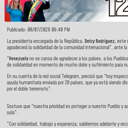
Publicado: 08/07/2026 09:40 PM
La presidenta encargada de la República,
Delcy Rodríguez,
este 
agradecerá la solidaridad de la comunidad internacional", ante la
"
Venezuela
no se cansa de agradecer a los países, a los Pueblo
de solidaridad en momento de mucho dolor y sufrimiento para nu
En su cuenta de la red social Telegram, precisó que "hoy inspe
ayuda humanitaria enviada por 28 países, que ya está siendo dist
por el doble terremoto".
Sostuvo que "nuestra prioridad es proteger a nuestro Pueblo y a
sola".
"Con solidaridad, trabajo y esperanza, saldremos adelante y rec