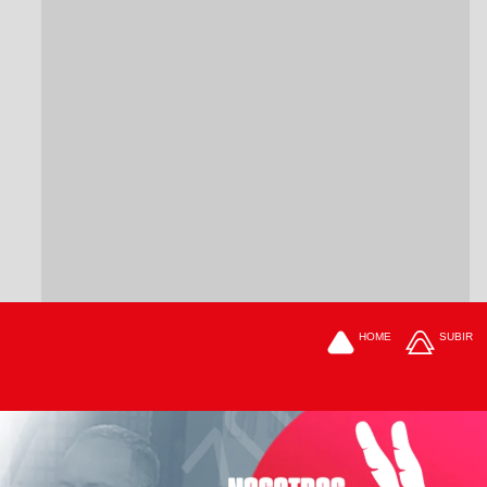
HOME
SUBIR