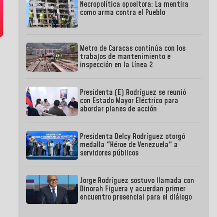
Necropolítica opositora: La mentira
como arma contra el Pueblo
Metro de Caracas continúa con los
trabajos de mantenimiento e
inspección en la Línea 2
Presidenta (E) Rodríguez se reunió
con Estado Mayor Eléctrico para
abordar planes de acción
Presidenta Delcy Rodríguez otorgó
medalla "Héroe de Venezuela" a
servidores públicos
Jorge Rodríguez sostuvo llamada con
Dinorah Figuera y acuerdan primer
encuentro presencial para el diálogo