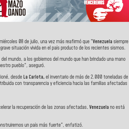
miércoles 08 de julio, una vez más reafirmó que "
Venezuela
siempre
 grave situación vivida en el país producto de los recientes sismos.
s del mundo, a los gobiernos del mundo que han brindado una mano
estro pueblo", aseguró.
ccioné, desde
La Carlota,
el inventario de más de 2.000 toneladas de
ribuida con transparencia y eficiencia hacia las familias afectadas
celerar la recuperación de las zonas afectadas
. Venezuela
no está
onstruiremos un país más fuerte", enfatizó.