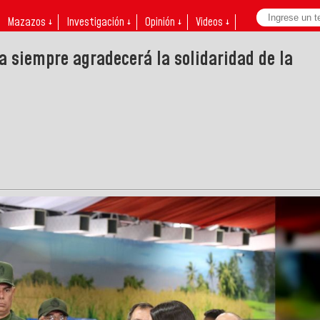
Mazazos ↓
Investigación ↓
Opinión ↓
Videos ↓
a siempre agradecerá la solidaridad de la