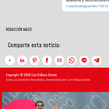
REDACCIÓN MAZO
Comparte esta noticia:
Copyright © 2026 Con El Mazo Dando.
Todos Los Derechos Reservados. Desarrollado por: Con El Mazo Dando