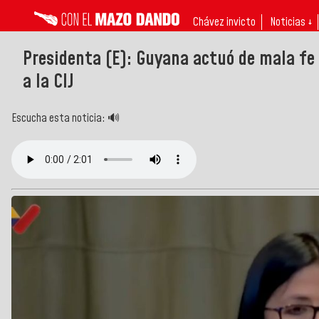
Chávez invicto
Noticias ↓
Presidenta (E): Guyana actuó de mala fe a
a la CIJ
Escucha esta noticia: 🔊