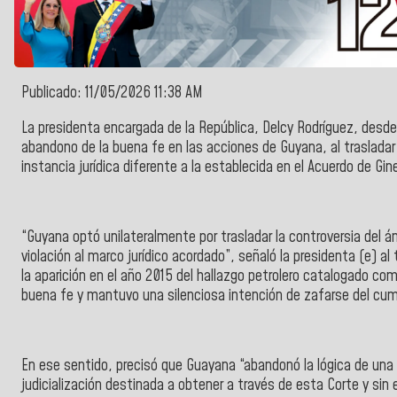
Publicado: 11/05/2026 11:38 AM
La
presidenta encargada de la República, Delcy Rodríguez
, desde
abandono de la buena fe en las acciones de
Guyana,
al trasladar
instancia jurídica diferente a la establecida en el
Acuerdo de Gin
“
Guyana
optó unilateralmente por trasladar la controversia del ám
violación al marco jurídico acordado”, señaló la presidenta (e) 
la aparición en el año 2015 del hallazgo petrolero catalogado c
buena fe y mantuvo una silenciosa intención de zafarse del cu
En ese sentido, precisó que
Guayana
“abandonó la lógica de una
judicialización destinada a obtener a través de esta Corte y sin