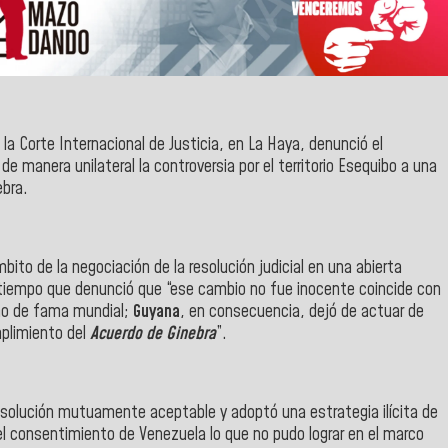
 la
Corte Internacional de Justicia
, en
La Haya
, denunció el
 de manera unilateral la controversia por el territorio
Esequibo
a una
ebra
.
bito de la negociación de la resolución judicial en una abierta
al tiempo que denunció que “ese cambio no fue inocente coincide con
omo de fama mundial;
Guyana
, en consecuencia, dejó de actuar de
mplimiento del
Acuerdo de
Ginebra
”.
 solución mutuamente aceptable y adoptó una estrategia ilícita de
 el consentimiento de Venezuela lo que no pudo lograr en el marco