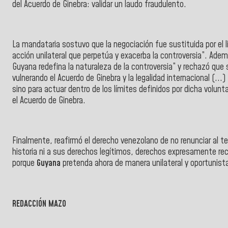
del
Acuerdo de Ginebra:
validar un laudo fraudulento.
La mandataria sostuvo que la negociación fue sustituida por el lit
acción unilateral que perpetúa y exacerba la controversia”. Ade
Guyana redefina la naturaleza de la controversia” y rechazó que 
vulnerando el Acuerdo de Ginebra y la legalidad internacional (...
sino para actuar dentro de los límites definidos por dicha volu
el
Acuerdo de Ginebra.
Finalmente, reafirmó el derecho venezolano de no renunciar al ter
historia ni a sus derechos legítimos, derechos expresamente re
porque
Guyana
pretenda ahora de manera unilateral y oportunista 
REDACCIÓN MAZO