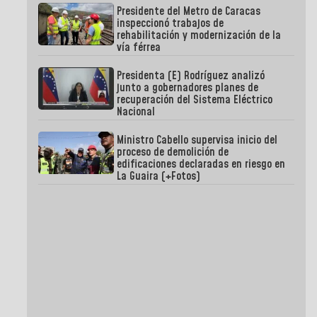
Presidente del Metro de Caracas
inspeccionó trabajos de
rehabilitación y modernización de la
vía férrea
Presidenta (E) Rodríguez analizó
junto a gobernadores planes de
recuperación del Sistema Eléctrico
Nacional
Ministro Cabello supervisa inicio del
proceso de demolición de
edificaciones declaradas en riesgo en
La Guaira (+Fotos)