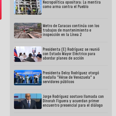
Necropolítica opositora: La mentira
como arma contra el Pueblo
Metro de Caracas continúa con los
trabajos de mantenimiento e
inspección en la Línea 2
Presidenta (E) Rodríguez se reunió
con Estado Mayor Eléctrico para
abordar planes de acción
Presidenta Delcy Rodríguez otorgó
medalla "Héroe de Venezuela" a
servidores públicos
Jorge Rodríguez sostuvo llamada con
Dinorah Figuera y acuerdan primer
encuentro presencial para el diálogo